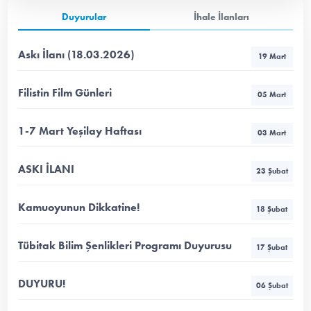
Duyurular
İhale İlanları
Askı İlanı (18.03.2026)
19 Mart
Filistin Film Günleri
05 Mart
1-7 Mart Yeşilay Haftası
03 Mart
ASKI İLANI
23 Şubat
Kamuoyunun Dikkatine!
18 Şubat
Tübitak Bilim Şenlikleri Programı Duyurusu
17 Şubat
DUYURU!
06 Şubat