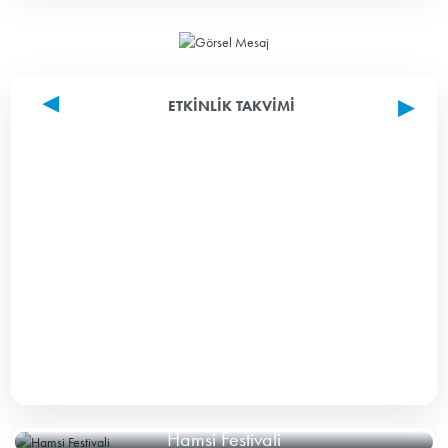
ETKINLIK TAKVIMI
Hamsi Festivali