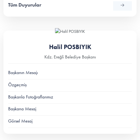
Tüm Duyurular
Halil POSBIYIK
Kdz. Ereğli Belediye Başkanı
Başkanın Mesajı
Özgeçmiş
Başkanla Fotoğraflarımız
Başkana Mesaj
Görsel Mesaj