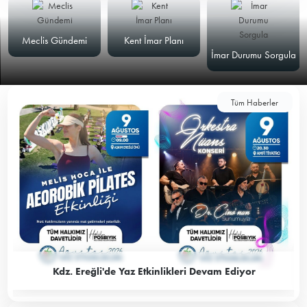
Meclis Gündemi
Kent İmar Planı
İmar Durumu Sorgula
Tüm Haberler
Kdz. Ereğli'de Yaz Etkinlikleri Devam Ediyor