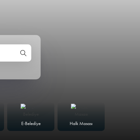
E-Belediye
Halk Masası
Meclis Günd