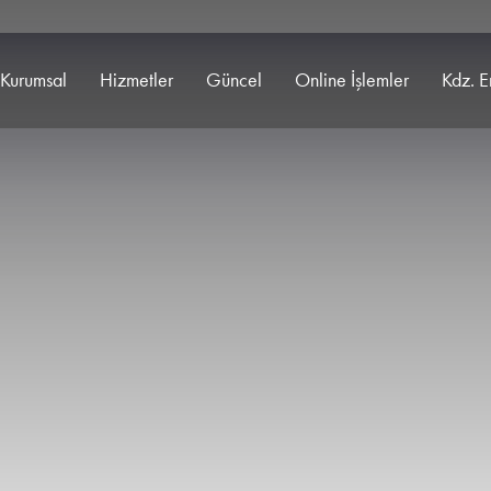
Kurumsal
Hizmetler
Güncel
Online İşlemler
Kdz. E