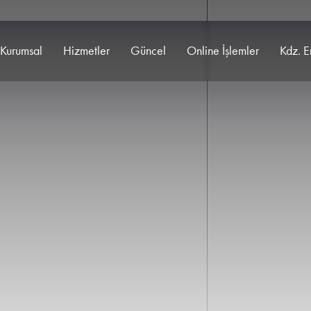
Kurumsal
Hizmetler
Güncel
Online İşlemler
Kdz. E