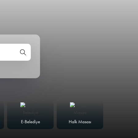
E-Belediye
Halk Masası
Meclis Günd