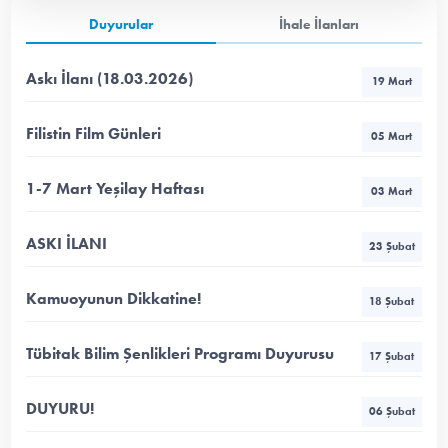
Duyurular
İhale İlanları
Askı İlanı (18.03.2026)
19 Mart
Filistin Film Günleri
05 Mart
1-7 Mart Yeşilay Haftası
03 Mart
ASKI İLANI
23 Şubat
Kamuoyunun Dikkatine!
18 Şubat
Tübitak Bilim Şenlikleri Programı Duyurusu
17 Şubat
DUYURU!
06 Şubat