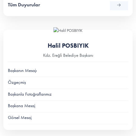
Tüm Duyurular
Halil POSBIYIK
Kdz. Ereğli Belediye Başkanı
Başkanın Mesajı
Özgeçmiş
Başkanla Fotoğraflarımız
Başkana Mesaj
Görsel Mesaj