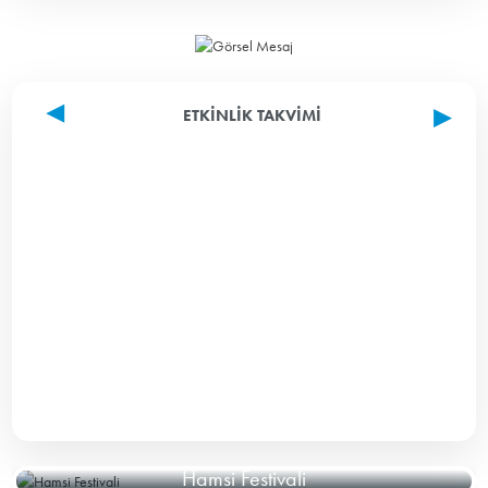
ETKINLIK TAKVIMI
Hamsi Festivali