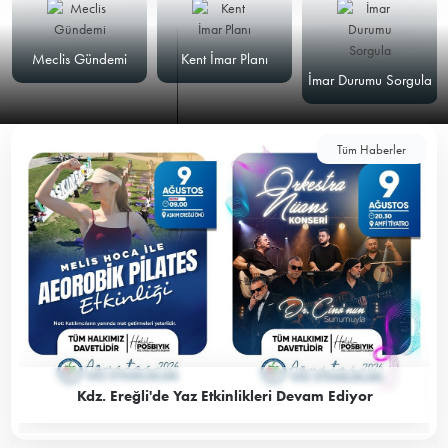
Meclis Gündemi
Kent İmar Planı
İmar Durumu Sorgula
Tüm Haberler
Kdz. Ereğli'de Yaz Etkinlikleri Devam Ediyor