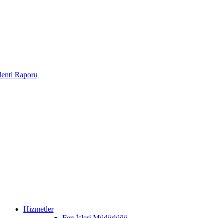
enti Raporu
Hizmetler
Fen İşleri Müdürlüğü