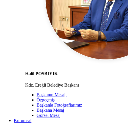
Halil POSBIYIK
Kdz. Ereğli Belediye Başkanı
Başkanın Mesajı
Özgeçmiş
Başkanla Fotoğraflarımız
Başkana Mesaj
Görsel Mesaj
Kurumsal