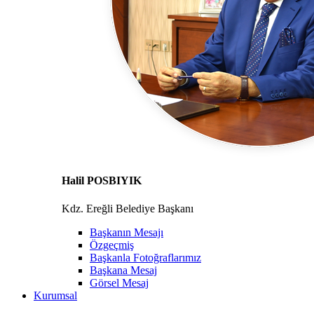
Halil POSBIYIK
Kdz. Ereğli Belediye Başkanı
Başkanın Mesajı
Özgeçmiş
Başkanla Fotoğraflarımız
Başkana Mesaj
Görsel Mesaj
Kurumsal