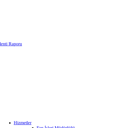
enti Raporu
Hizmetler
Fen İşleri Müdürlüğü