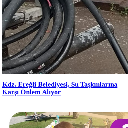
Kdz. Ereğli Belediyesi, Su Taşkınlarına
Karşı Önlem Alıyor