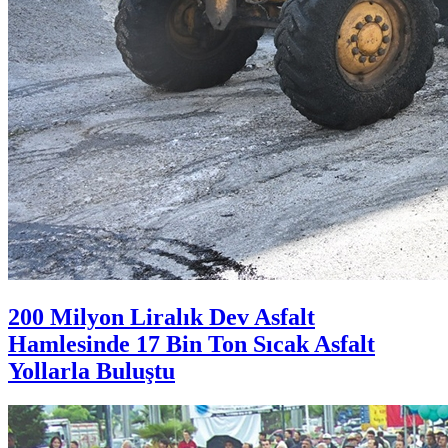
200 Milyon Liralık Dev Asfalt
Hamlesinde 17 Bin Ton Sıcak Asfalt
Yollarla Buluştu