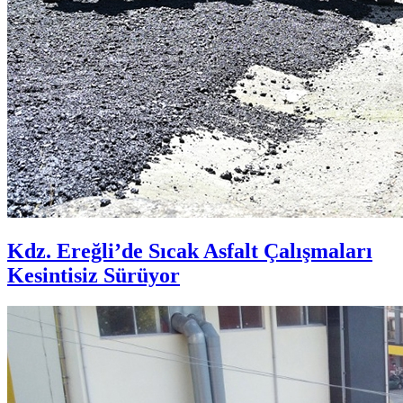
Kdz. Ereğli’de Sıcak Asfalt Çalışmaları
Kesintisiz Sürüyor