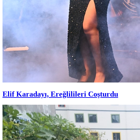
Elif Karadayı, Ereğlilileri Coşturdu