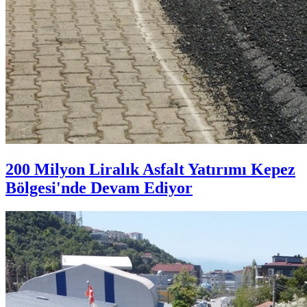
200 Milyon Liralık Asfalt Yatırımı Kepez
Bölgesi'nde Devam Ediyor