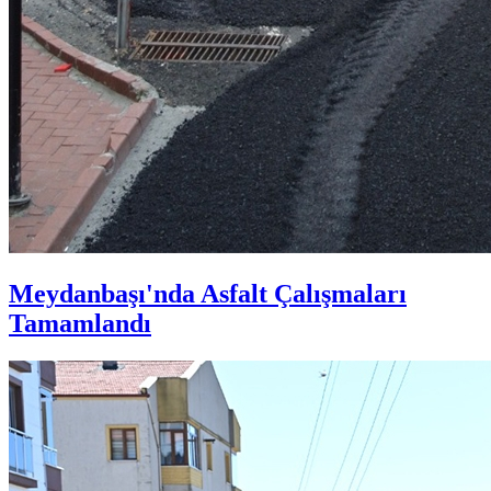
Meydanbaşı'nda Asfalt Çalışmaları
Tamamlandı