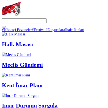
#Nöbetçi Eczaneler
#Festival
#Duyurular
#İhale İlanları
Halk Masası
Meclis Gündemi
Kent İmar Planı
İmar Durumu Sorgula