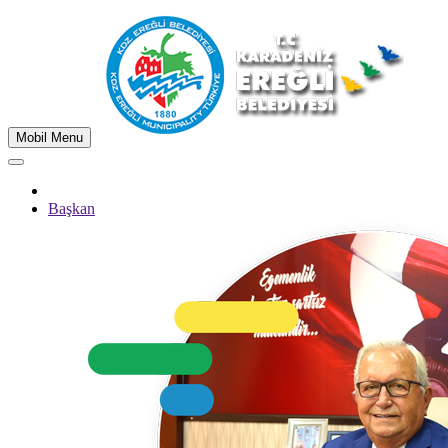
Mobil Menu
Başkan