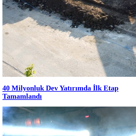
40 Milyonluk Dev Yatırımda İlk Etap
Tamamlandı