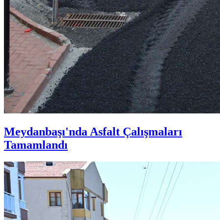
Meydanbaşı'nda Asfalt Çalışmaları
Tamamlandı