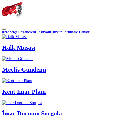
#Nöbetçi Eczaneler
#Festival
#Duyurular
#İhale İlanları
Halk Masası
Meclis Gündemi
Kent İmar Planı
İmar Durumu Sorgula