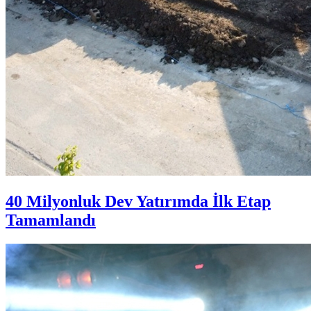
40 Milyonluk Dev Yatırımda İlk Etap
Tamamlandı