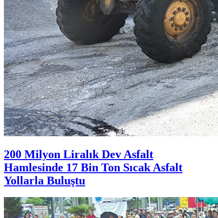
200 Milyon Liralık Dev Asfalt
Hamlesinde 17 Bin Ton Sıcak Asfalt
Yollarla Buluştu