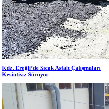
Kdz. Ereğli’de Sıcak Asfalt Çalışmaları
Kesintisiz Sürüyor