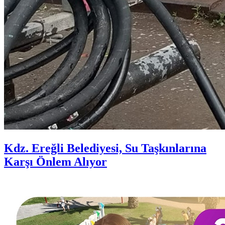
Kdz. Ereğli Belediyesi, Su Taşkınlarına
Karşı Önlem Alıyor