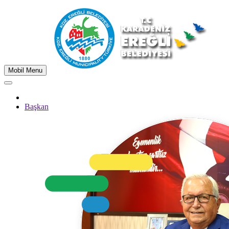
Mobil Menu
Başkan