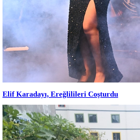
Elif Karadayı, Ereğlilileri Coşturdu