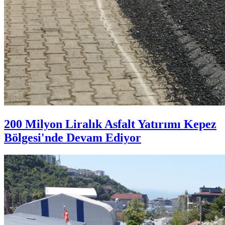
200 Milyon Liralık Asfalt Yatırımı Kepez
Bölgesi'nde Devam Ediyor