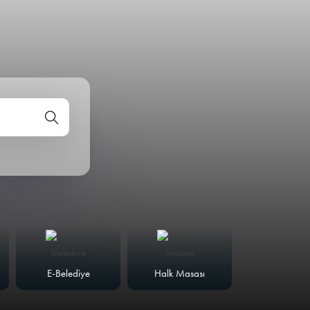
E-Belediye
Halk Masası
Meclis Günd