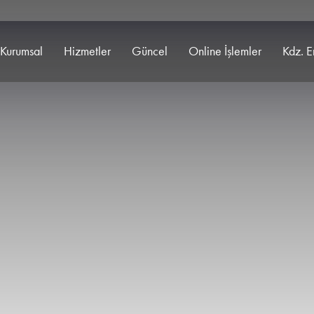
Kurumsal
Hizmetler
Güncel
Online İşlemler
Kdz. E