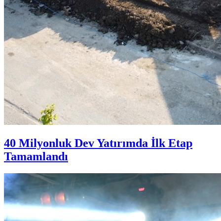
40 Milyonluk Dev Yatırımda İlk Etap
Tamamlandı