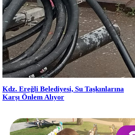
Kdz. Ereğli Belediyesi, Su Taşkınlarına
Karşı Önlem Alıyor