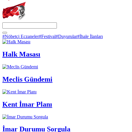
#Nöbetçi Eczaneler
#Festival
#Duyurular
#İhale İlanları
Halk Masası
Meclis Gündemi
Kent İmar Planı
İmar Durumu Sorgula