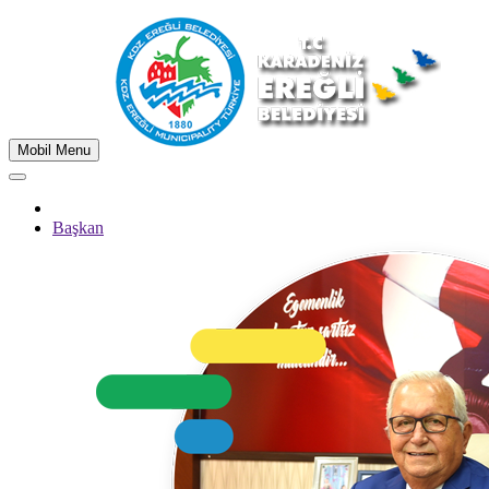
Mobil Menu
Başkan