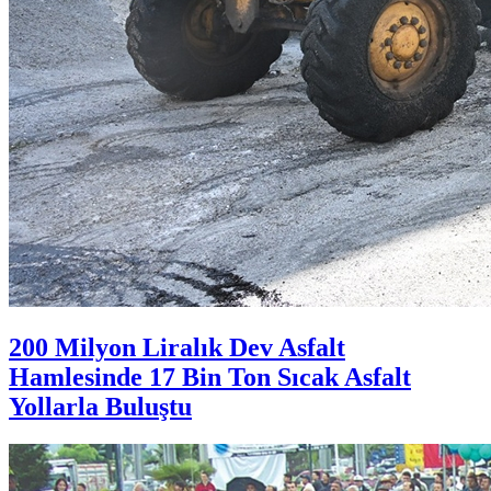
200 Milyon Liralık Dev Asfalt
Hamlesinde 17 Bin Ton Sıcak Asfalt
Yollarla Buluştu