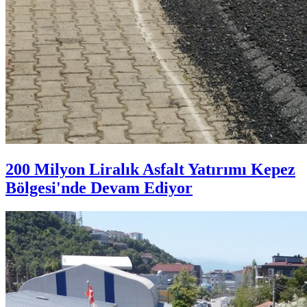
200 Milyon Liralık Asfalt Yatırımı Kepez
Bölgesi'nde Devam Ediyor