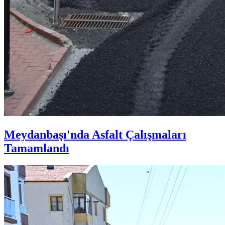
Meydanbaşı'nda Asfalt Çalışmaları
Tamamlandı