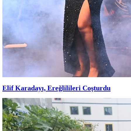
Elif Karadayı, Ereğlilileri Coşturdu