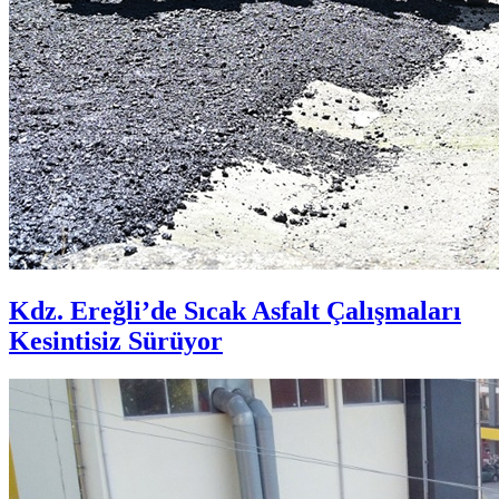
Kdz. Ereğli’de Sıcak Asfalt Çalışmaları
Kesintisiz Sürüyor