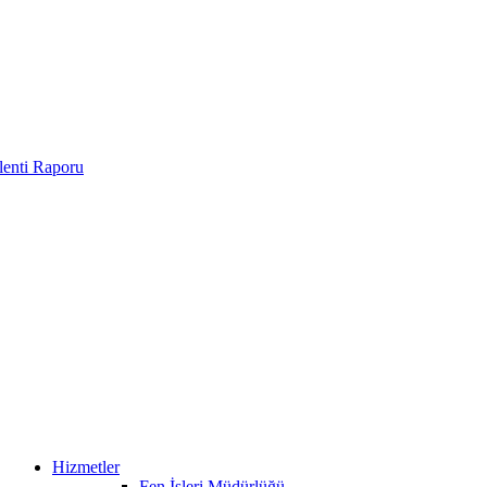
enti Raporu
Hizmetler
Fen İşleri Müdürlüğü