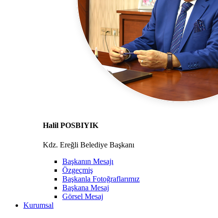
Halil POSBIYIK
Kdz. Ereğli Belediye Başkanı
Başkanın Mesajı
Özgeçmiş
Başkanla Fotoğraflarımız
Başkana Mesaj
Görsel Mesaj
Kurumsal