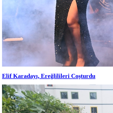
Elif Karadayı, Ereğlilileri Coşturdu