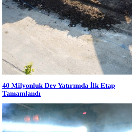
40 Milyonluk Dev Yatırımda İlk Etap
Tamamlandı