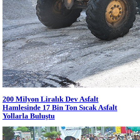
200 Milyon Liralık Dev Asfalt
Hamlesinde 17 Bin Ton Sıcak Asfalt
Yollarla Buluştu