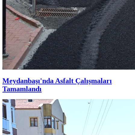
Meydanbaşı'nda Asfalt Çalışmaları
Tamamlandı