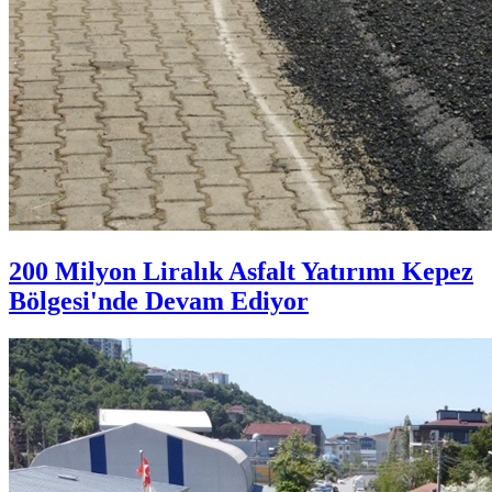
200 Milyon Liralık Asfalt Yatırımı Kepez
Bölgesi'nde Devam Ediyor