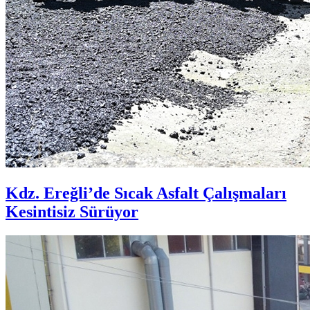
Kdz. Ereğli’de Sıcak Asfalt Çalışmaları
Kesintisiz Sürüyor