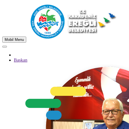
Mobil Menu
Başkan