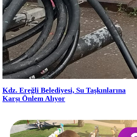
Kdz. Ereğli Belediyesi, Su Taşkınlarına
Karşı Önlem Alıyor