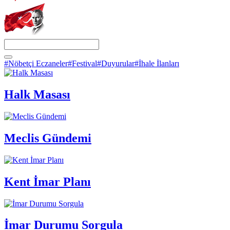
#Nöbetçi Eczaneler
#Festival
#Duyurular
#İhale İlanları
Halk Masası
Meclis Gündemi
Kent İmar Planı
İmar Durumu Sorgula