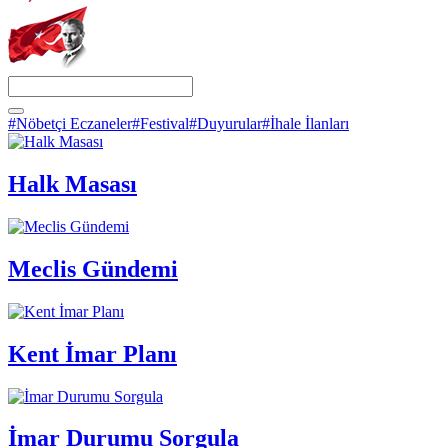
#Nöbetçi Eczaneler
#Festival
#Duyurular
#İhale İlanları
Halk Masası
Meclis Gündemi
Kent İmar Planı
İmar Durumu Sorgula