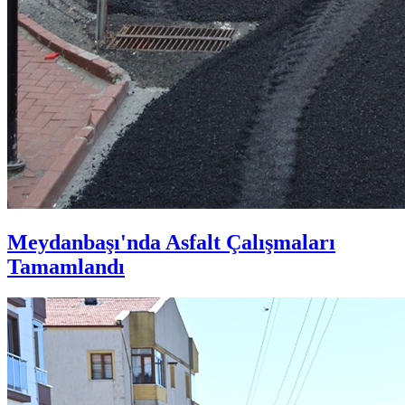
Meydanbaşı'nda Asfalt Çalışmaları
Tamamlandı