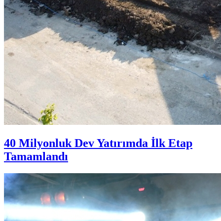
40 Milyonluk Dev Yatırımda İlk Etap
Tamamlandı