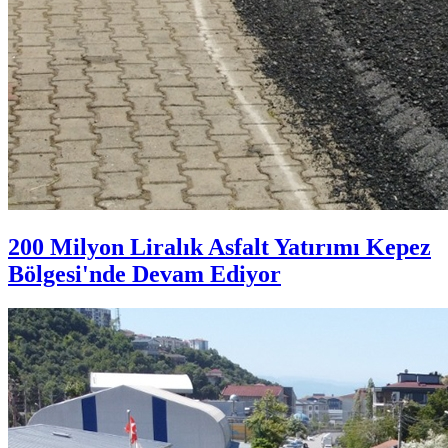
200 Milyon Liralık Asfalt Yatırımı Kepez
Bölgesi'nde Devam Ediyor