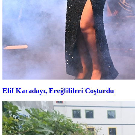
Elif Karadayı, Ereğlilileri Coşturdu