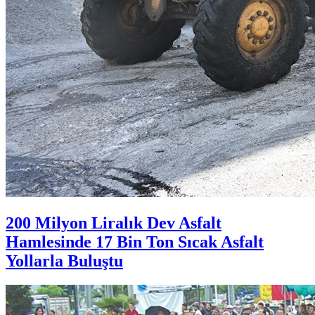
200 Milyon Liralık Dev Asfalt
Hamlesinde 17 Bin Ton Sıcak Asfalt
Yollarla Buluştu