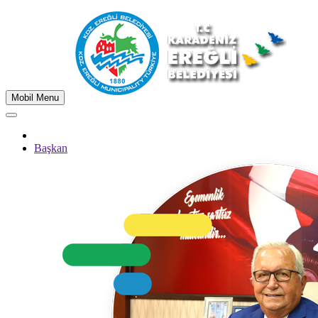
Mobil Menu
Başkan