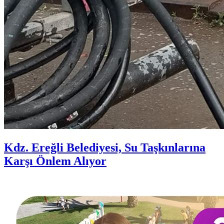
Kdz. Ereğli Belediyesi, Su Taşkınlarına
Karşı Önlem Alıyor