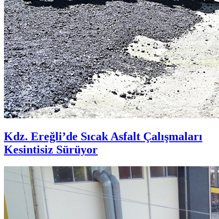
Kdz. Ereğli’de Sıcak Asfalt Çalışmaları
Kesintisiz Sürüyor