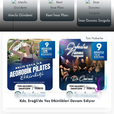
Meclis Gündemi
Kent İmar Planı
İmar Durumu Sorgula
Tüm Haberler
Kdz. Ereğli'de Yaz Etkinlikleri Devam Ediyor