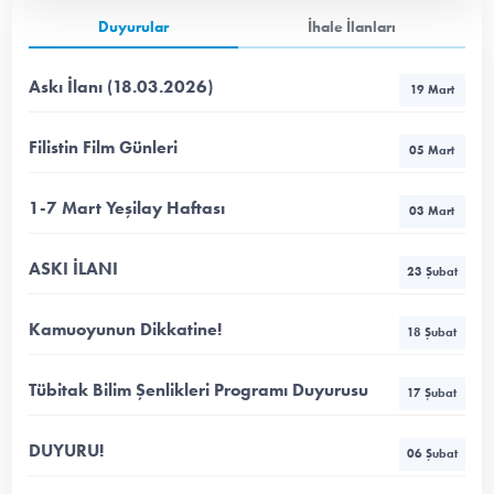
Duyurular
İhale İlanları
Askı İlanı (18.03.2026)
19 Mart
Filistin Film Günleri
05 Mart
1-7 Mart Yeşilay Haftası
03 Mart
ASKI İLANI
23 Şubat
Kamuoyunun Dikkatine!
18 Şubat
Tübitak Bilim Şenlikleri Programı Duyurusu
17 Şubat
DUYURU!
06 Şubat