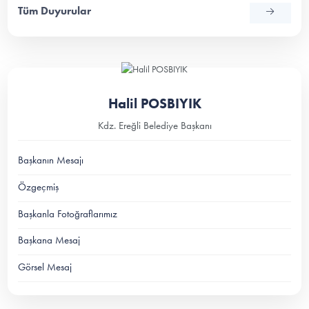
Tüm Duyurular
Halil POSBIYIK
Kdz. Ereğli Belediye Başkanı
Başkanın Mesajı
Özgeçmiş
Başkanla Fotoğraflarımız
Başkana Mesaj
Görsel Mesaj