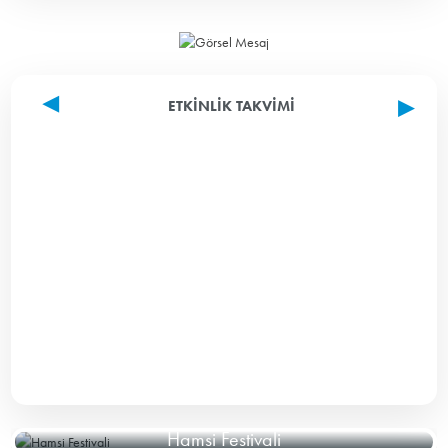
ETKINLIK TAKVIMI
Hamsi Festivali