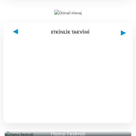
ETKINLIK TAKVIMI
Hamsi Festivali