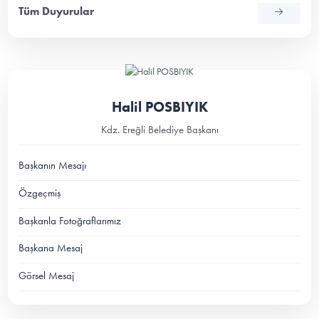
Tüm Duyurular
Halil POSBIYIK
Kdz. Ereğli Belediye Başkanı
Başkanın Mesajı
Özgeçmiş
Başkanla Fotoğraflarımız
Başkana Mesaj
Görsel Mesaj