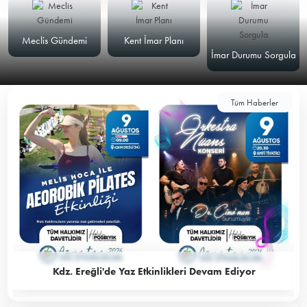
Meclis Gündemi
Kent İmar Planı
İmar Durumu Sorgula
Tüm Haberler
Kdz. Ereğli'de Yaz Etkinlikleri Devam Ediyor