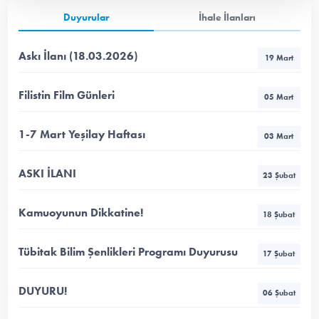
Duyurular
İhale İlanları
Askı İlanı (18.03.2026)
19 Mart
Filistin Film Günleri
05 Mart
1-7 Mart Yeşilay Haftası
03 Mart
ASKI İLANI
23 Şubat
Kamuoyunun Dikkatine!
18 Şubat
Tübitak Bilim Şenlikleri Programı Duyurusu
17 Şubat
DUYURU!
06 Şubat