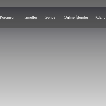
Kurumsal
Hizmetler
Güncel
Online İşlemler
Kdz. E