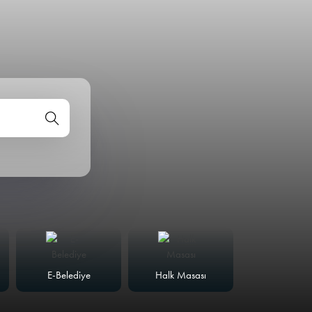
E-Belediye
Halk Masası
Meclis Günd