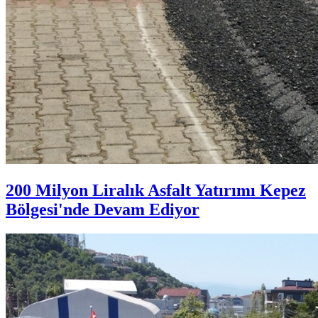
200 Milyon Liralık Asfalt Yatırımı Kepez
Bölgesi'nde Devam Ediyor