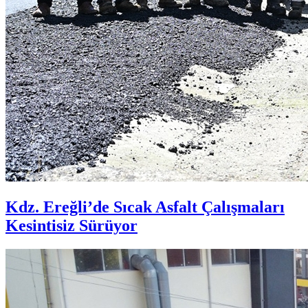
Kdz. Ereğli’de Sıcak Asfalt Çalışmaları
Kesintisiz Sürüyor