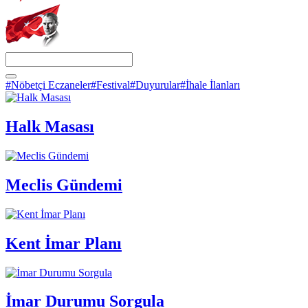
#Nöbetçi Eczaneler
#Festival
#Duyurular
#İhale İlanları
Halk Masası
Meclis Gündemi
Kent İmar Planı
İmar Durumu Sorgula