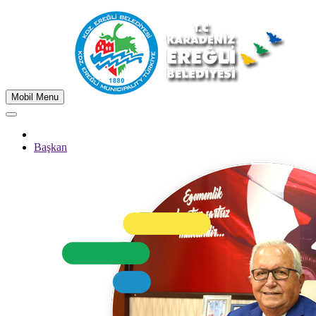
Mobil Menu
Başkan