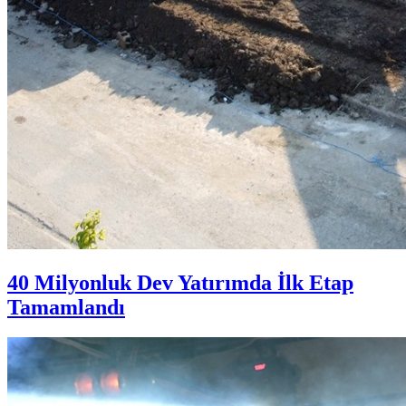
40 Milyonluk Dev Yatırımda İlk Etap
Tamamlandı