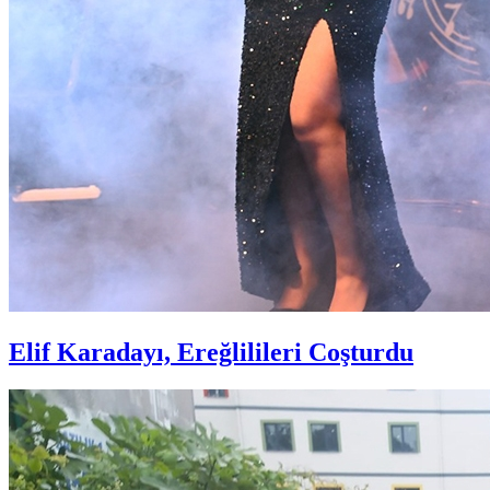
Elif Karadayı, Ereğlilileri Coşturdu