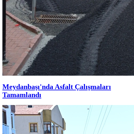
Meydanbaşı'nda Asfalt Çalışmaları
Tamamlandı