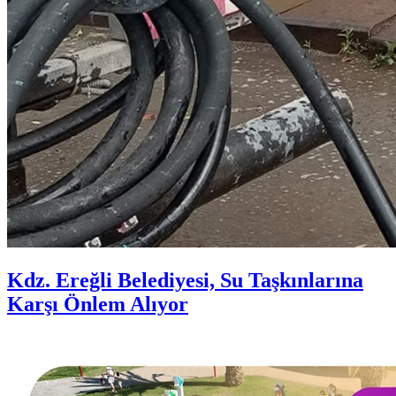
Kdz. Ereğli Belediyesi, Su Taşkınlarına
Karşı Önlem Alıyor