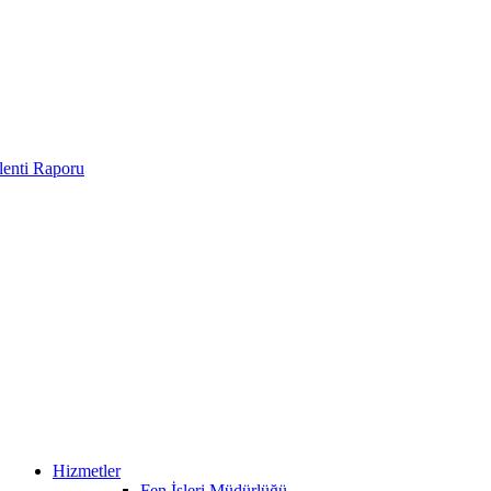
enti Raporu
Hizmetler
Fen İşleri Müdürlüğü