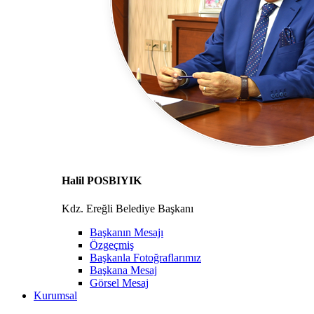
Halil POSBIYIK
Kdz. Ereğli Belediye Başkanı
Başkanın Mesajı
Özgeçmiş
Başkanla Fotoğraflarımız
Başkana Mesaj
Görsel Mesaj
Kurumsal