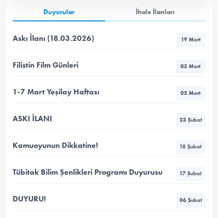
Duyurular
İhale İlanları
Askı İlanı (18.03.2026)
19 Mart
Filistin Film Günleri
05 Mart
1-7 Mart Yeşilay Haftası
03 Mart
ASKI İLANI
23 Şubat
Kamuoyunun Dikkatine!
18 Şubat
Tübitak Bilim Şenlikleri Programı Duyurusu
17 Şubat
DUYURU!
06 Şubat