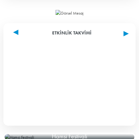
ETKINLIK TAKVIMI
Hamsi Festivali