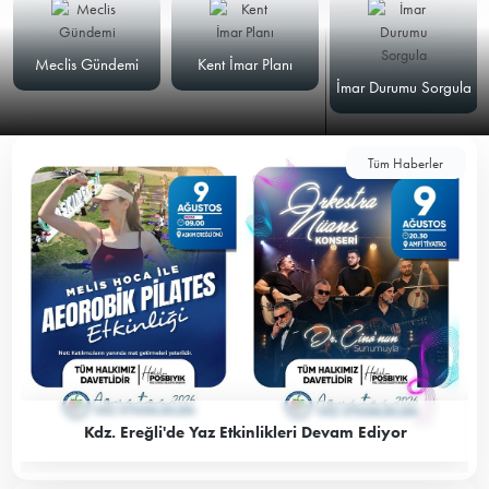
Meclis Gündemi
Kent İmar Planı
İmar Durumu Sorgula
Tüm Haberler
Kdz. Ereğli'de Yaz Etkinlikleri Devam Ediyor