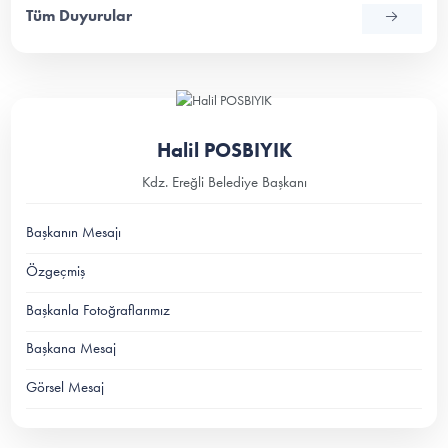
Tüm Duyurular
Halil POSBIYIK
Kdz. Ereğli Belediye Başkanı
Başkanın Mesajı
Özgeçmiş
Başkanla Fotoğraflarımız
Başkana Mesaj
Görsel Mesaj