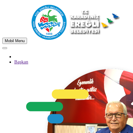
Mobil Menu
Başkan