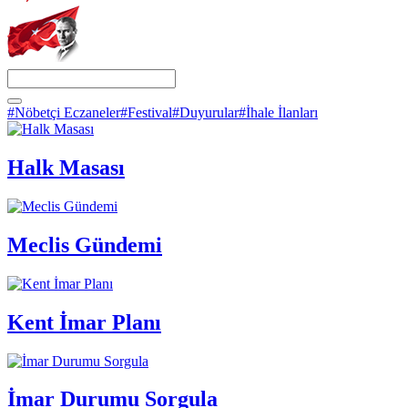
#Nöbetçi Eczaneler
#Festival
#Duyurular
#İhale İlanları
Halk Masası
Meclis Gündemi
Kent İmar Planı
İmar Durumu Sorgula