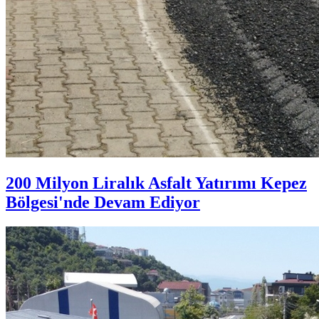
200 Milyon Liralık Asfalt Yatırımı Kepez
Bölgesi'nde Devam Ediyor