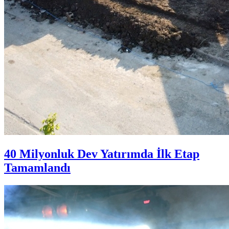
40 Milyonluk Dev Yatırımda İlk Etap
Tamamlandı