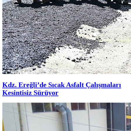
Kdz. Ereğli’de Sıcak Asfalt Çalışmaları
Kesintisiz Sürüyor