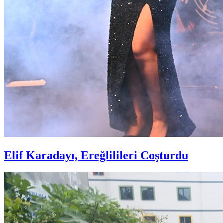
Elif Karadayı, Ereğlilileri Coşturdu