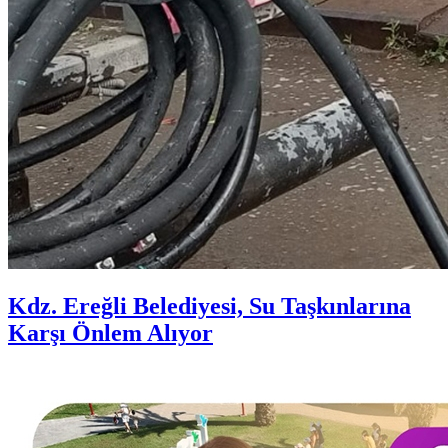
Kdz. Ereğli Belediyesi, Su Taşkınlarına
Karşı Önlem Alıyor