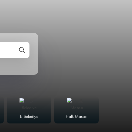
E-Belediye
Halk Masası
Meclis Günd