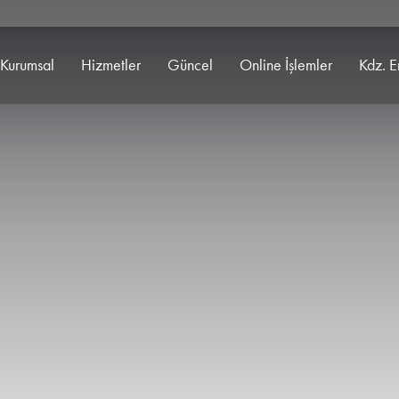
Kurumsal
Hizmetler
Güncel
Online İşlemler
Kdz. E