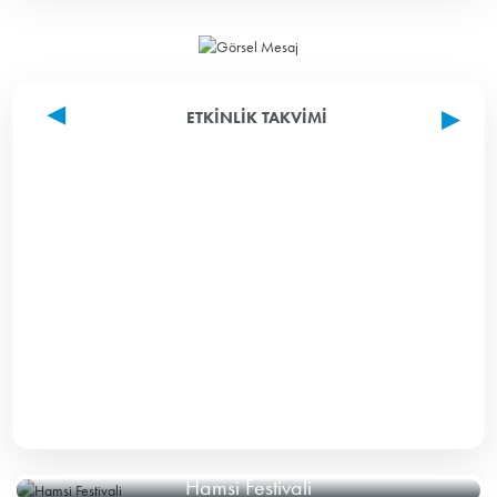
ETKINLIK TAKVIMI
Hamsi Festivali