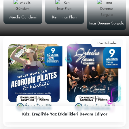
Meclis Gündemi
Kent İmar Planı
İmar Durumu Sorgula
Tüm Haberler
Kdz. Ereğli'de Yaz Etkinlikleri Devam Ediyor