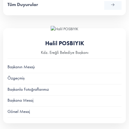
Tüm Duyurular
Halil POSBIYIK
Kdz. Ereğli Belediye Başkanı
Başkanın Mesajı
Özgeçmiş
Başkanla Fotoğraflarımız
Başkana Mesaj
Görsel Mesaj