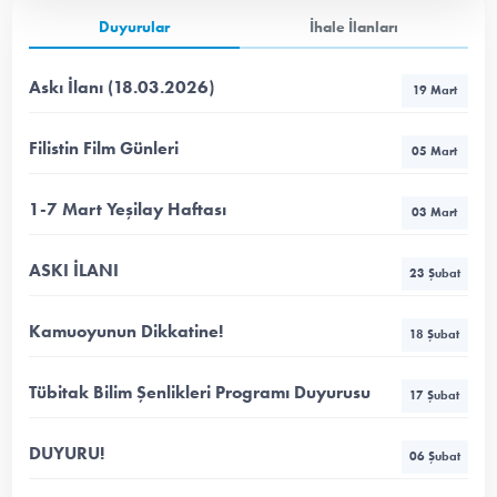
Duyurular
İhale İlanları
Askı İlanı (18.03.2026)
19 Mart
Filistin Film Günleri
05 Mart
1-7 Mart Yeşilay Haftası
03 Mart
ASKI İLANI
23 Şubat
Kamuoyunun Dikkatine!
18 Şubat
Tübitak Bilim Şenlikleri Programı Duyurusu
17 Şubat
DUYURU!
06 Şubat