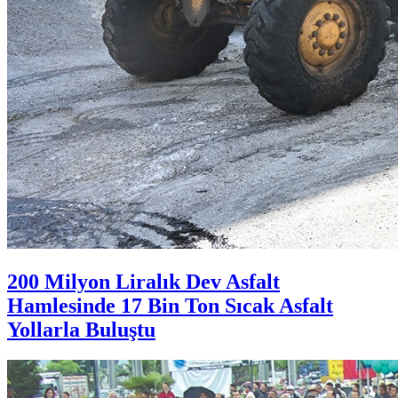
200 Milyon Liralık Dev Asfalt
Hamlesinde 17 Bin Ton Sıcak Asfalt
Yollarla Buluştu