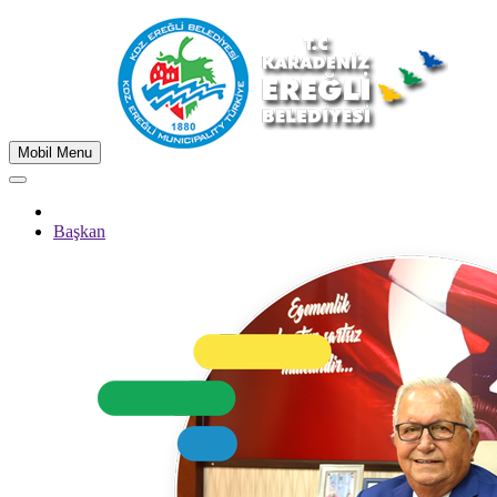
Mobil Menu
Başkan