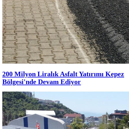
200 Milyon Liralık Asfalt Yatırımı Kepez
Bölgesi'nde Devam Ediyor