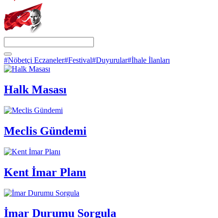
#Nöbetçi Eczaneler
#Festival
#Duyurular
#İhale İlanları
Halk Masası
Meclis Gündemi
Kent İmar Planı
İmar Durumu Sorgula