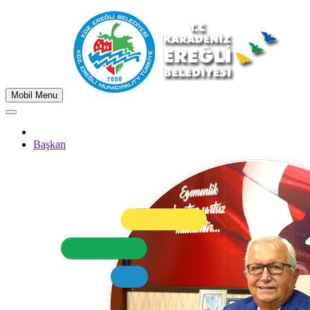
Mobil Menu
Başkan