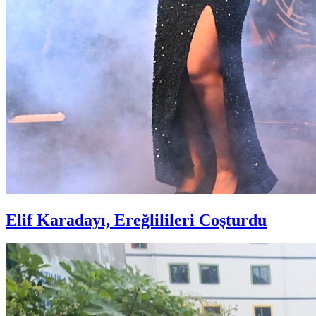
Elif Karadayı, Ereğlilileri Coşturdu