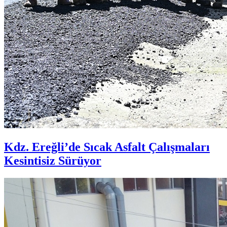
Kdz. Ereğli’de Sıcak Asfalt Çalışmaları
Kesintisiz Sürüyor