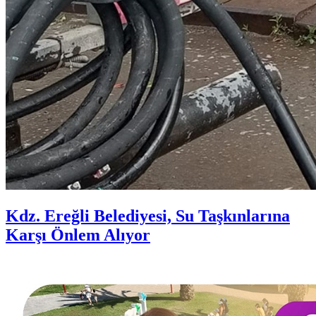
Kdz. Ereğli Belediyesi, Su Taşkınlarına
Karşı Önlem Alıyor