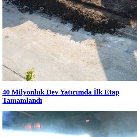
40 Milyonluk Dev Yatırımda İlk Etap
Tamamlandı