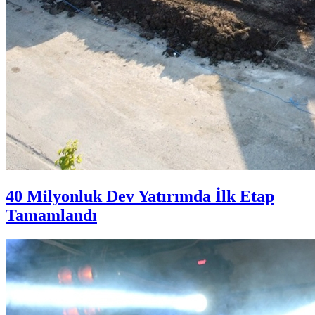
40 Milyonluk Dev Yatırımda İlk Etap
Tamamlandı