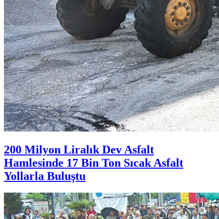
200 Milyon Liralık Dev Asfalt
Hamlesinde 17 Bin Ton Sıcak Asfalt
Yollarla Buluştu