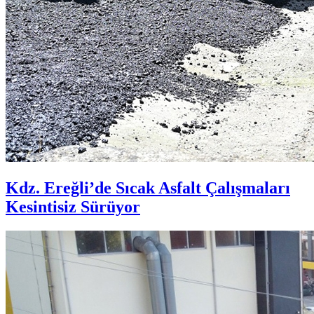
Kdz. Ereğli’de Sıcak Asfalt Çalışmaları
Kesintisiz Sürüyor