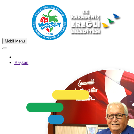
Mobil Menu
Başkan