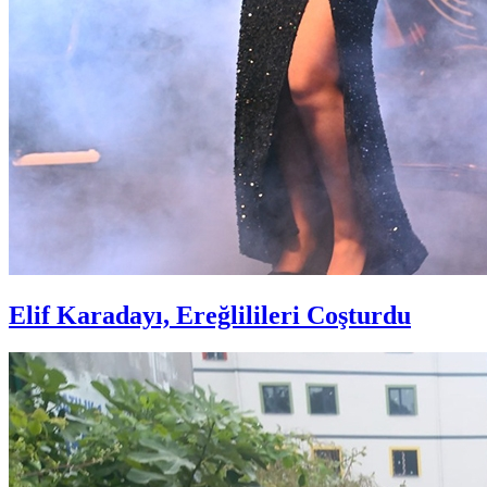
Elif Karadayı, Ereğlilileri Coşturdu