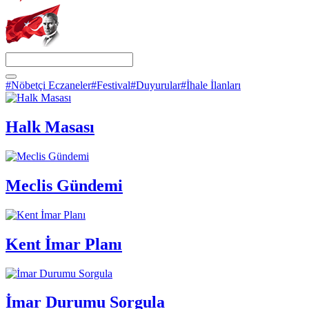
#Nöbetçi Eczaneler
#Festival
#Duyurular
#İhale İlanları
Halk Masası
Meclis Gündemi
Kent İmar Planı
İmar Durumu Sorgula