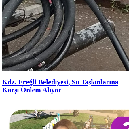
Kdz. Ereğli Belediyesi, Su Taşkınlarına
Karşı Önlem Alıyor