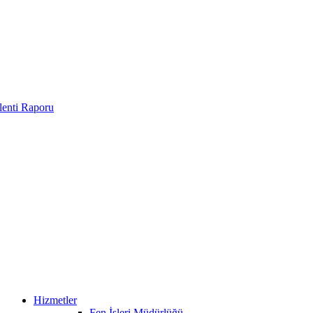
enti Raporu
Hizmetler
Fen İşleri Müdürlüğü