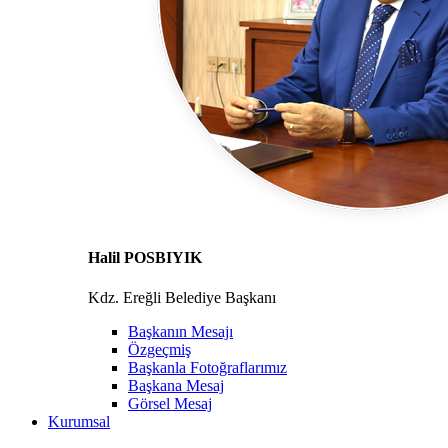
Halil POSBIYIK
Kdz. Ereğli Belediye Başkanı
Başkanın Mesajı
Özgeçmiş
Başkanla Fotoğraflarımız
Başkana Mesaj
Görsel Mesaj
Kurumsal