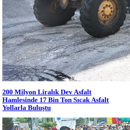
200 Milyon Liralık Dev Asfalt
Hamlesinde 17 Bin Ton Sıcak Asfalt
Yollarla Buluştu