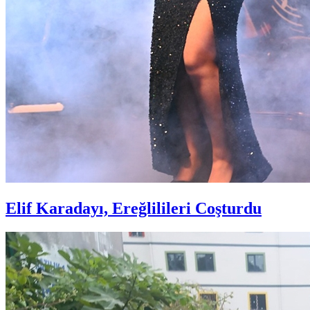
Elif Karadayı, Ereğlilileri Coşturdu