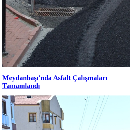
Meydanbaşı'nda Asfalt Çalışmaları
Tamamlandı