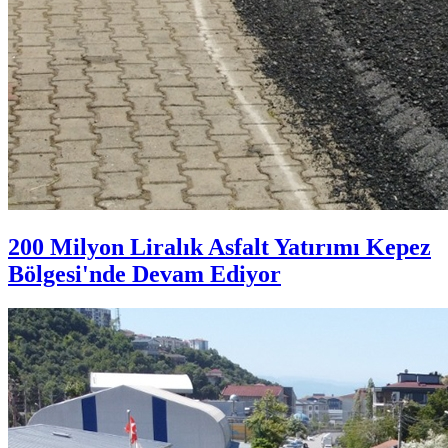
200 Milyon Liralık Asfalt Yatırımı Kepez
Bölgesi'nde Devam Ediyor