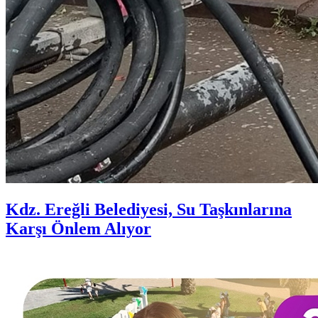
Kdz. Ereğli Belediyesi, Su Taşkınlarına
Karşı Önlem Alıyor