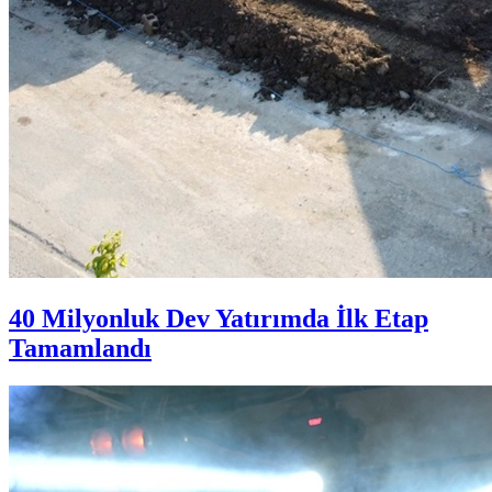
40 Milyonluk Dev Yatırımda İlk Etap
Tamamlandı