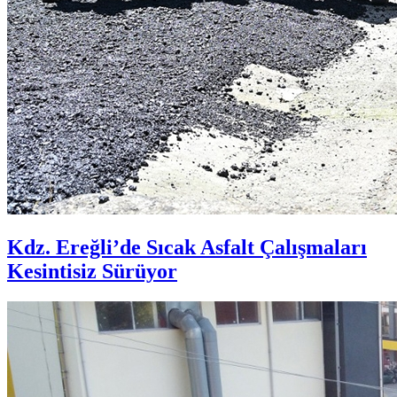
Kdz. Ereğli’de Sıcak Asfalt Çalışmaları
Kesintisiz Sürüyor