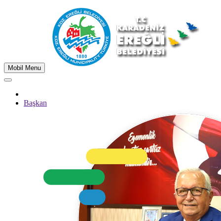
Mobil Menu
Başkan