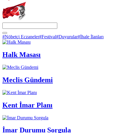
#Nöbetçi Eczaneler
#Festival
#Duyurular
#İhale İlanları
Halk Masası
Meclis Gündemi
Kent İmar Planı
İmar Durumu Sorgula