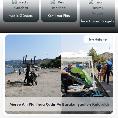
Meclis Gündemi
Kent İmar Planı
İmar Durumu Sorgula
Tüm Haberler
Merve Altı Plajı’nda Çadır Ve Baraka İşgalleri Kaldırıldı