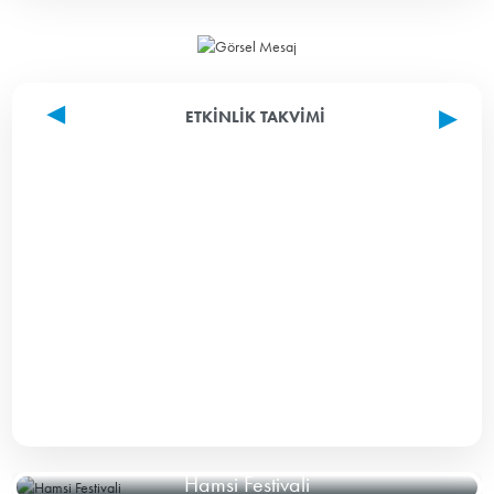
ETKINLIK TAKVIMI
Hamsi Festivali