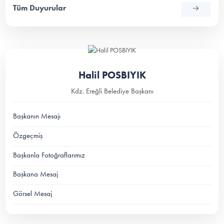
Tüm Duyurular
Halil POSBIYIK
Kdz. Ereğli Belediye Başkanı
Başkanın Mesajı
Özgeçmiş
Başkanla Fotoğraflarımız
Başkana Mesaj
Görsel Mesaj