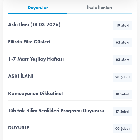
Duyurular
İhale İlanları
Askı İlanı (18.03.2026)
19 Mart
Filistin Film Günleri
05 Mart
1-7 Mart Yeşilay Haftası
03 Mart
ASKI İLANI
23 Şubat
Kamuoyunun Dikkatine!
18 Şubat
Tübitak Bilim Şenlikleri Programı Duyurusu
17 Şubat
DUYURU!
06 Şubat