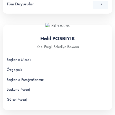
Tüm Duyurular
Halil POSBIYIK
Kdz. Ereğli Belediye Başkanı
Başkanın Mesajı
Özgeçmiş
Başkanla Fotoğraflarımız
Başkana Mesaj
Görsel Mesaj