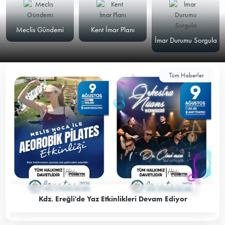
Meclis Gündemi
Kent İmar Planı
İmar Durumu Sorgula
Tüm Haberler
Kdz. Ereğli'de Yaz Etkinlikleri Devam Ediyor