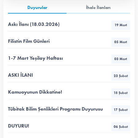
Duyurular
İhale İlanları
Askı İlanı (18.03.2026)
19 Mart
Filistin Film Günleri
05 Mart
1-7 Mart Yeşilay Haftası
03 Mart
ASKI İLANI
23 Şubat
Kamuoyunun Dikkatine!
18 Şubat
Tübitak Bilim Şenlikleri Programı Duyurusu
17 Şubat
DUYURU!
06 Şubat