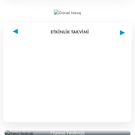
ETKINLIK TAKVIMI
Hamsi Festivali