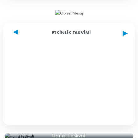
ETKINLIK TAKVIMI
Hamsi Festivali