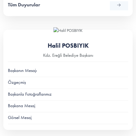
Tüm Duyurular
Halil POSBIYIK
Kdz. Ereğli Belediye Başkanı
Başkanın Mesajı
Özgeçmiş
Başkanla Fotoğraflarımız
Başkana Mesaj
Görsel Mesaj