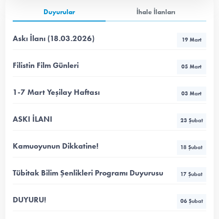
Duyurular
İhale İlanları
Askı İlanı (18.03.2026)
19 Mart
Filistin Film Günleri
05 Mart
1-7 Mart Yeşilay Haftası
03 Mart
ASKI İLANI
23 Şubat
Kamuoyunun Dikkatine!
18 Şubat
Tübitak Bilim Şenlikleri Programı Duyurusu
17 Şubat
DUYURU!
06 Şubat