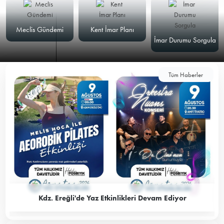
Meclis Gündemi
Kent İmar Planı
İmar Durumu Sorgula
Tüm Haberler
Kdz. Ereğli'de Yaz Etkinlikleri Devam Ediyor