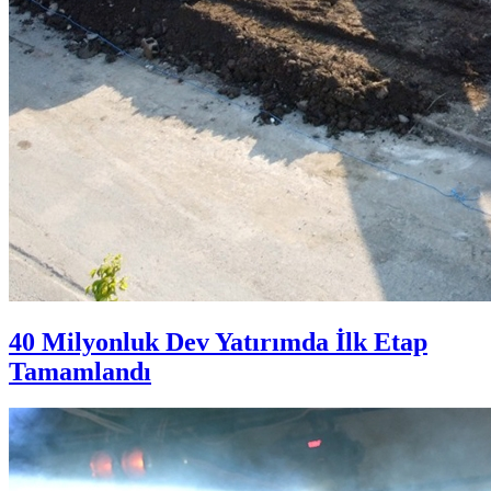
40 Milyonluk Dev Yatırımda İlk Etap
Tamamlandı