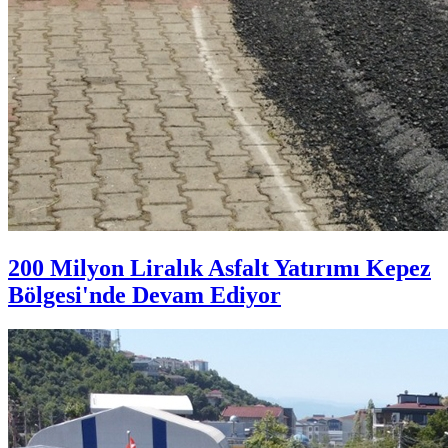
200 Milyon Liralık Asfalt Yatırımı Kepez
Bölgesi'nde Devam Ediyor