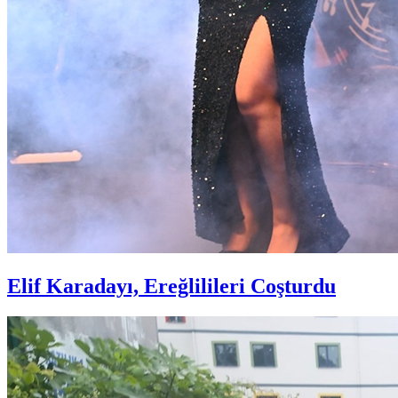
Elif Karadayı, Ereğlilileri Coşturdu