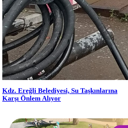
Kdz. Ereğli Belediyesi, Su Taşkınlarına
Karşı Önlem Alıyor