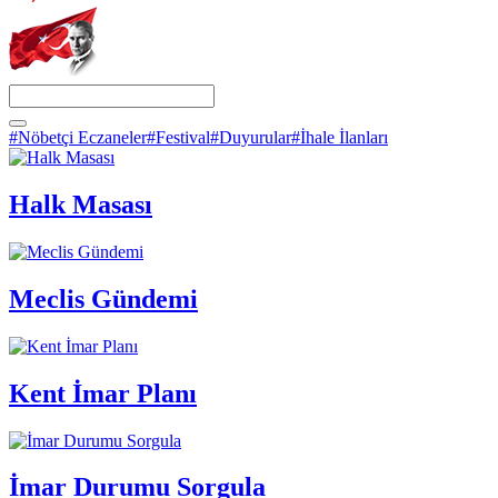
#Nöbetçi Eczaneler
#Festival
#Duyurular
#İhale İlanları
Halk Masası
Meclis Gündemi
Kent İmar Planı
İmar Durumu Sorgula