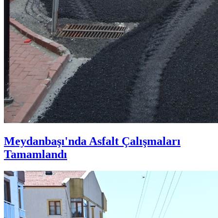
Meydanbaşı'nda Asfalt Çalışmaları
Tamamlandı