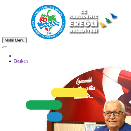
Mobil Menu
Başkan