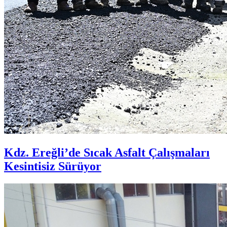
Kdz. Ereğli’de Sıcak Asfalt Çalışmaları
Kesintisiz Sürüyor