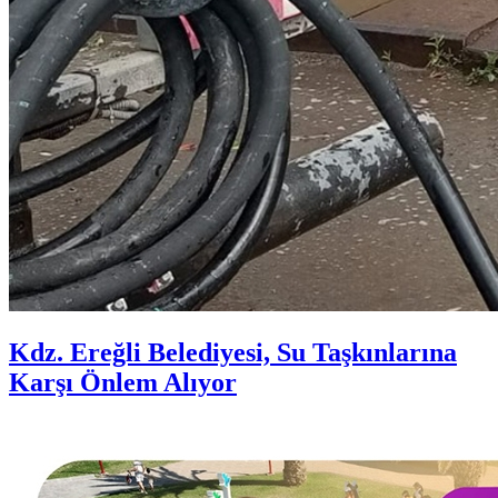
Kdz. Ereğli Belediyesi, Su Taşkınlarına
Karşı Önlem Alıyor