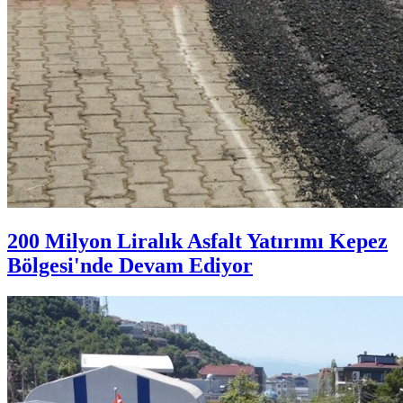
200 Milyon Liralık Asfalt Yatırımı Kepez
Bölgesi'nde Devam Ediyor