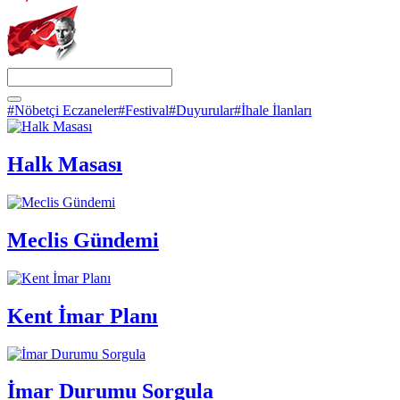
#Nöbetçi Eczaneler
#Festival
#Duyurular
#İhale İlanları
Halk Masası
Meclis Gündemi
Kent İmar Planı
İmar Durumu Sorgula