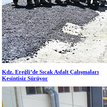
Kdz. Ereğli’de Sıcak Asfalt Çalışmaları
Kesintisiz Sürüyor