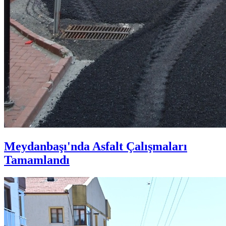
Meydanbaşı'nda Asfalt Çalışmaları
Tamamlandı