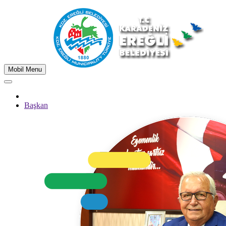
Mobil Menu
Başkan