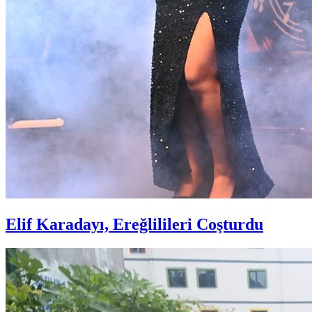
Elif Karadayı, Ereğlilileri Coşturdu