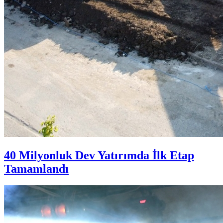
40 Milyonluk Dev Yatırımda İlk Etap
Tamamlandı