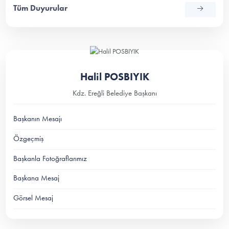
Tüm Duyurular
Halil POSBIYIK
Kdz. Ereğli Belediye Başkanı
Başkanın Mesajı
Özgeçmiş
Başkanla Fotoğraflarımız
Başkana Mesaj
Görsel Mesaj