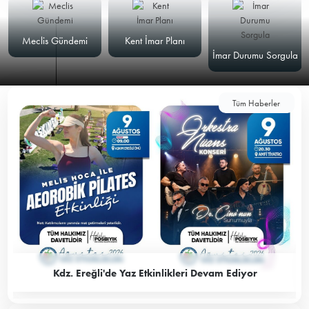
Meclis Gündemi
Kent İmar Planı
İmar Durumu Sorgula
Tüm Haberler
Kdz. Ereğli'de Yaz Etkinlikleri Devam Ediyor