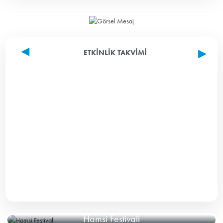
ETKINLIK TAKVIMI
Hamsi Festivali