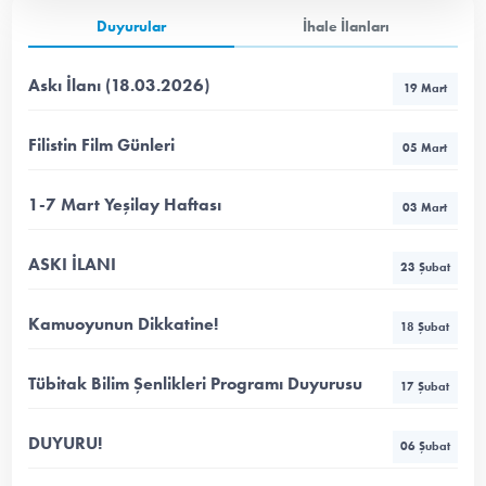
Duyurular
İhale İlanları
Askı İlanı (18.03.2026)
19 Mart
Filistin Film Günleri
05 Mart
1-7 Mart Yeşilay Haftası
03 Mart
ASKI İLANI
23 Şubat
Kamuoyunun Dikkatine!
18 Şubat
Tübitak Bilim Şenlikleri Programı Duyurusu
17 Şubat
DUYURU!
06 Şubat