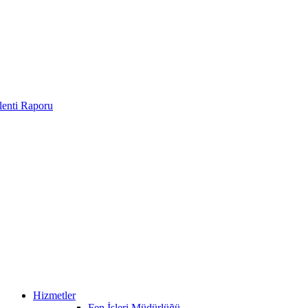
enti Raporu
Hizmetler
Fen İşleri Müdürlüğü