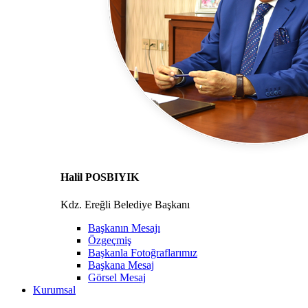
Halil POSBIYIK
Kdz. Ereğli Belediye Başkanı
Başkanın Mesajı
Özgeçmiş
Başkanla Fotoğraflarımız
Başkana Mesaj
Görsel Mesaj
Kurumsal