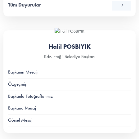
Tüm Duyurular
Halil POSBIYIK
Kdz. Ereğli Belediye Başkanı
Başkanın Mesajı
Özgeçmiş
Başkanla Fotoğraflarımız
Başkana Mesaj
Görsel Mesaj