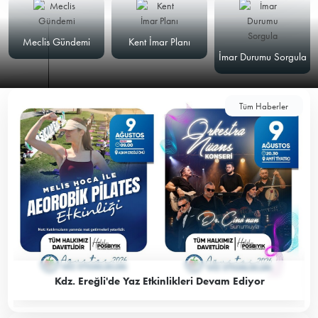
Meclis Gündemi
Kent İmar Planı
İmar Durumu Sorgula
Tüm Haberler
Kdz. Ereğli'de Yaz Etkinlikleri Devam Ediyor