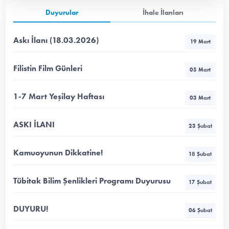
Duyurular
İhale İlanları
Askı İlanı (18.03.2026)
19 Mart
Filistin Film Günleri
05 Mart
1-7 Mart Yeşilay Haftası
03 Mart
ASKI İLANI
23 Şubat
Kamuoyunun Dikkatine!
18 Şubat
Tübitak Bilim Şenlikleri Programı Duyurusu
17 Şubat
DUYURU!
06 Şubat