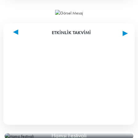
ETKINLIK TAKVIMI
Hamsi Festivali