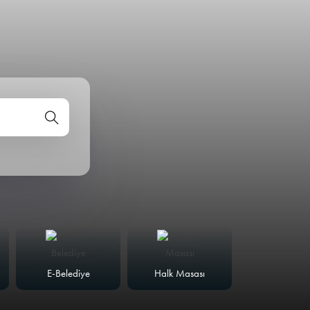
E-Belediye
Halk Masası
Meclis Günd