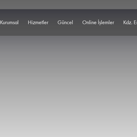
Kurumsal
Hizmetler
Güncel
Online İşlemler
Kdz. E