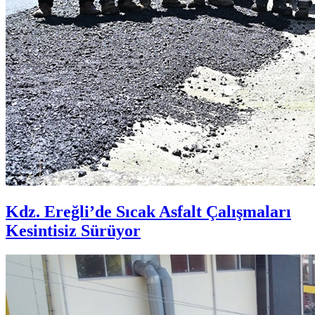
Kdz. Ereğli’de Sıcak Asfalt Çalışmaları
Kesintisiz Sürüyor