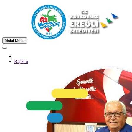
Mobil Menu
Başkan