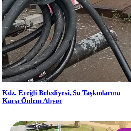
Kdz. Ereğli Belediyesi, Su Taşkınlarına
Karşı Önlem Alıyor