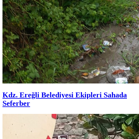
Kdz. Ereğli Belediyesi Ekipleri Sahada
Seferber