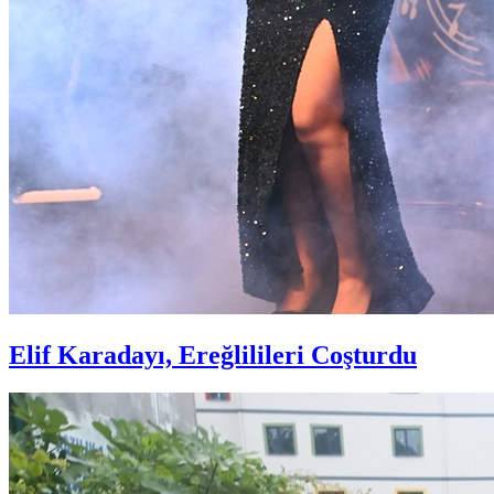
Elif Karadayı, Ereğlilileri Coşturdu