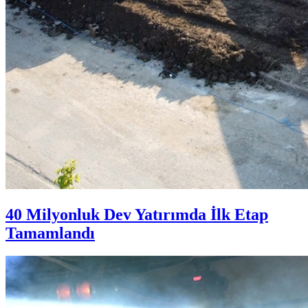
40 Milyonluk Dev Yatırımda İlk Etap
Tamamlandı