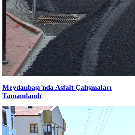
Meydanbaşı'nda Asfalt Çalışmaları
Tamamlandı