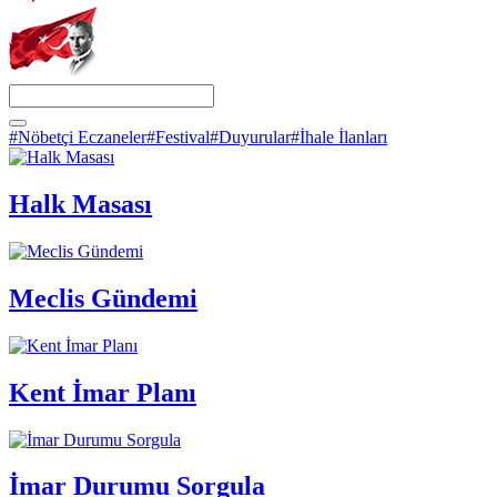
#Nöbetçi Eczaneler
#Festival
#Duyurular
#İhale İlanları
Halk Masası
Meclis Gündemi
Kent İmar Planı
İmar Durumu Sorgula