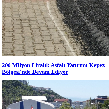
200 Milyon Liralık Asfalt Yatırımı Kepez
Bölgesi'nde Devam Ediyor