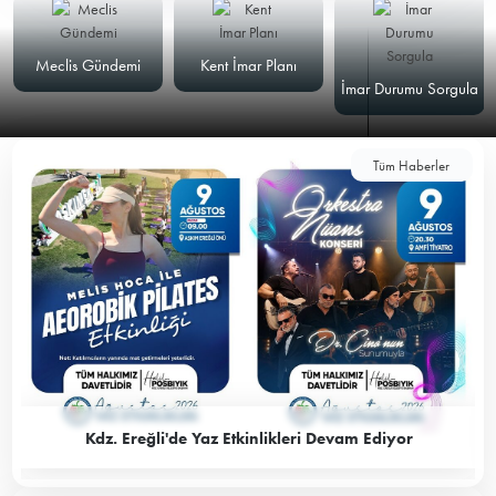
Meclis Gündemi
Kent İmar Planı
İmar Durumu Sorgula
Tüm Haberler
Kdz. Ereğli'de Yaz Etkinlikleri Devam Ediyor