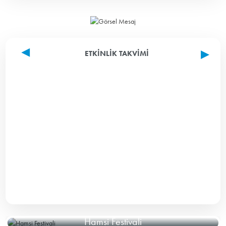
ETKINLIK TAKVIMI
Hamsi Festivali