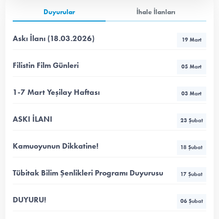
Duyurular
İhale İlanları
Askı İlanı (18.03.2026)
19 Mart
Filistin Film Günleri
05 Mart
1-7 Mart Yeşilay Haftası
03 Mart
ASKI İLANI
23 Şubat
Kamuoyunun Dikkatine!
18 Şubat
Tübitak Bilim Şenlikleri Programı Duyurusu
17 Şubat
DUYURU!
06 Şubat