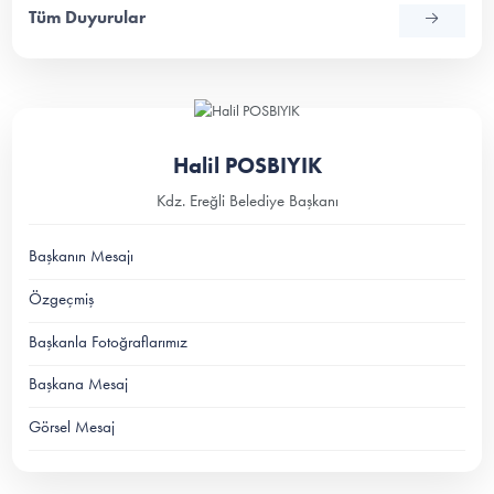
Tüm Duyurular
Halil POSBIYIK
Kdz. Ereğli Belediye Başkanı
Başkanın Mesajı
Özgeçmiş
Başkanla Fotoğraflarımız
Başkana Mesaj
Görsel Mesaj