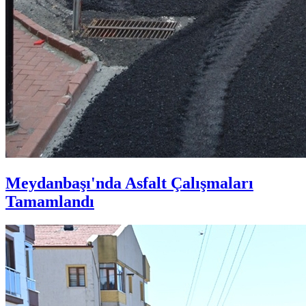
Meydanbaşı'nda Asfalt Çalışmaları
Tamamlandı