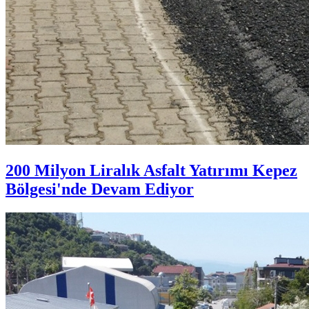
200 Milyon Liralık Asfalt Yatırımı Kepez
Bölgesi'nde Devam Ediyor