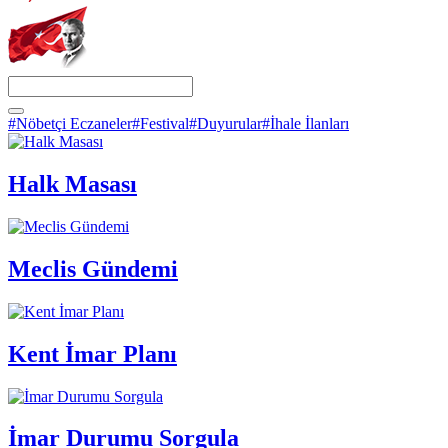
#Nöbetçi Eczaneler
#Festival
#Duyurular
#İhale İlanları
Halk Masası
Meclis Gündemi
Kent İmar Planı
İmar Durumu Sorgula