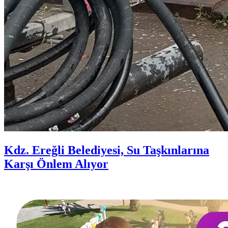
Kdz. Ereğli Belediyesi, Su Taşkınlarına
Karşı Önlem Alıyor