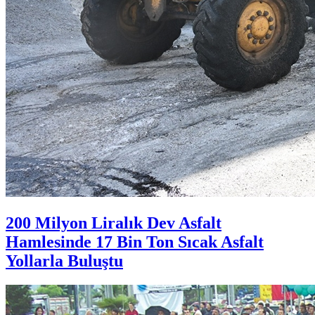
200 Milyon Liralık Dev Asfalt
Hamlesinde 17 Bin Ton Sıcak Asfalt
Yollarla Buluştu