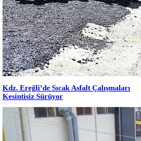
Kdz. Ereğli’de Sıcak Asfalt Çalışmaları
Kesintisiz Sürüyor