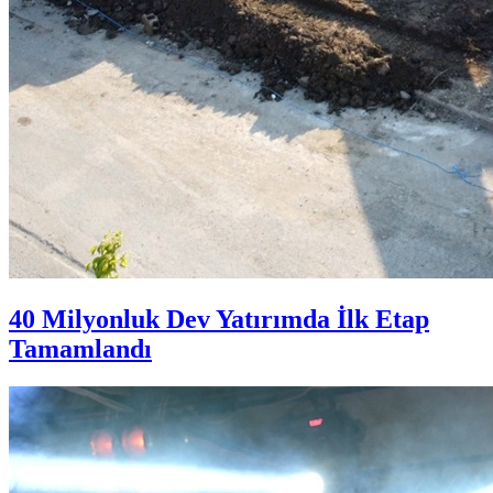
40 Milyonluk Dev Yatırımda İlk Etap
Tamamlandı