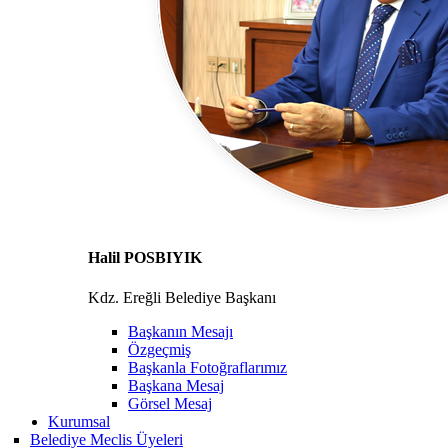
Halil POSBIYIK
Kdz. Ereğli Belediye Başkanı
Başkanın Mesajı
Özgeçmiş
Başkanla Fotoğraflarımız
Başkana Mesaj
Görsel Mesaj
Kurumsal
Belediye Meclis Üyeleri