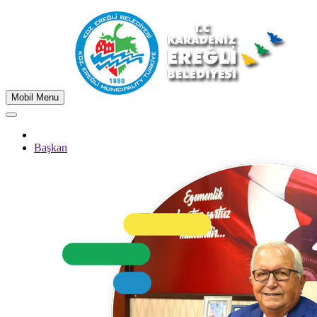
Mobil Menu
Başkan