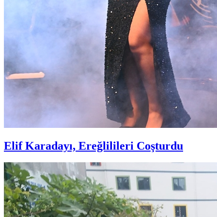
Elif Karadayı, Ereğlilileri Coşturdu