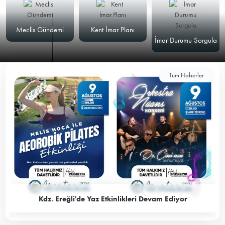
Meclis Gündemi
Kent İmar Planı
İmar Durumu Sorgula
Tüm Haberler
Kdz. Ereğli'de Yaz Etkinlikleri Devam Ediyor