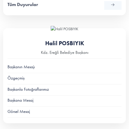
Tüm Duyurular
Halil POSBIYIK
Kdz. Ereğli Belediye Başkanı
Başkanın Mesajı
Özgeçmiş
Başkanla Fotoğraflarımız
Başkana Mesaj
Görsel Mesaj