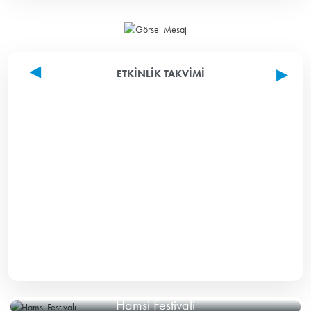
ETKINLIK TAKVIMI
Hamsi Festivali