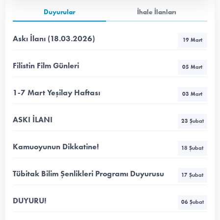
Duyurular
İhale İlanları
Askı İlanı (18.03.2026)
19 Mart
Filistin Film Günleri
05 Mart
1-7 Mart Yeşilay Haftası
03 Mart
ASKI İLANI
23 Şubat
Kamuoyunun Dikkatine!
18 Şubat
Tübitak Bilim Şenlikleri Programı Duyurusu
17 Şubat
DUYURU!
06 Şubat