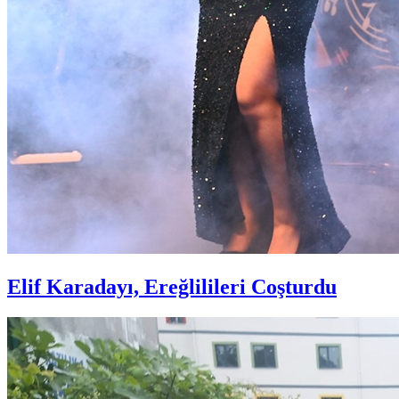
Elif Karadayı, Ereğlilileri Coşturdu