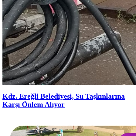
Kdz. Ereğli Belediyesi, Su Taşkınlarına
Karşı Önlem Alıyor