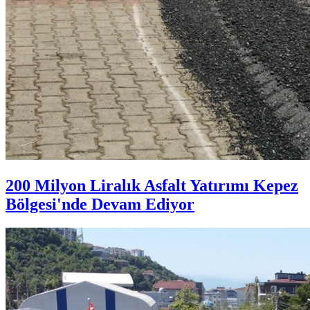
200 Milyon Liralık Asfalt Yatırımı Kepez
Bölgesi'nde Devam Ediyor