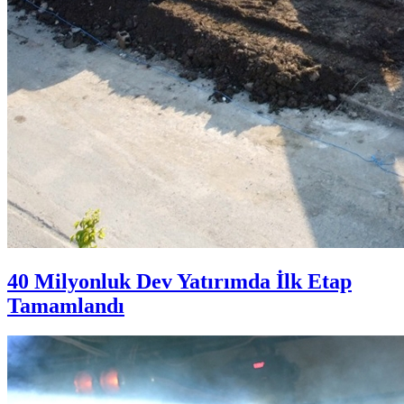
40 Milyonluk Dev Yatırımda İlk Etap
Tamamlandı