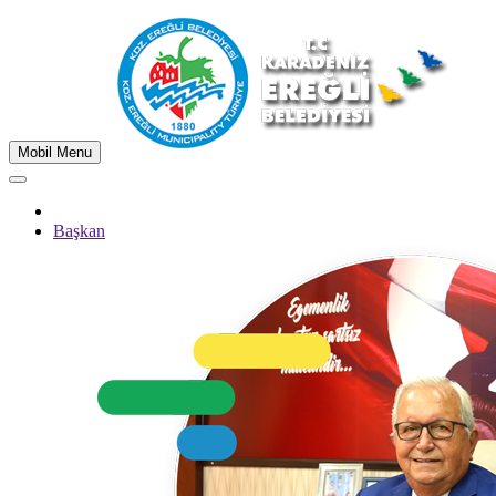
Mobil Menu
Başkan