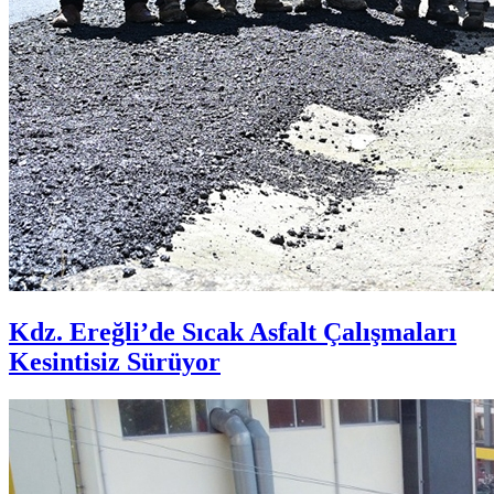
Kdz. Ereğli’de Sıcak Asfalt Çalışmaları
Kesintisiz Sürüyor