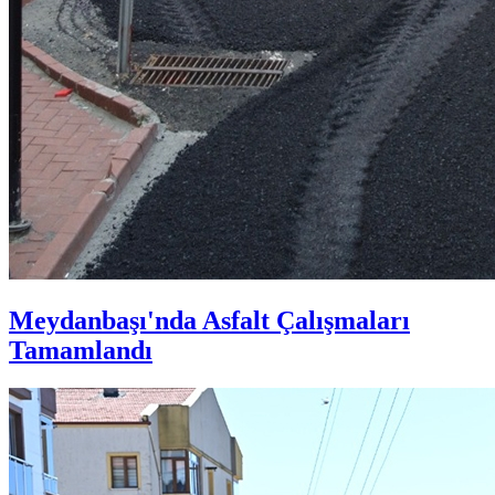
Meydanbaşı'nda Asfalt Çalışmaları
Tamamlandı