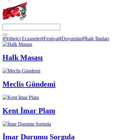
#Nöbetçi Eczaneler
#Festival
#Duyurular
#İhale İlanları
Halk Masası
Meclis Gündemi
Kent İmar Planı
İmar Durumu Sorgula