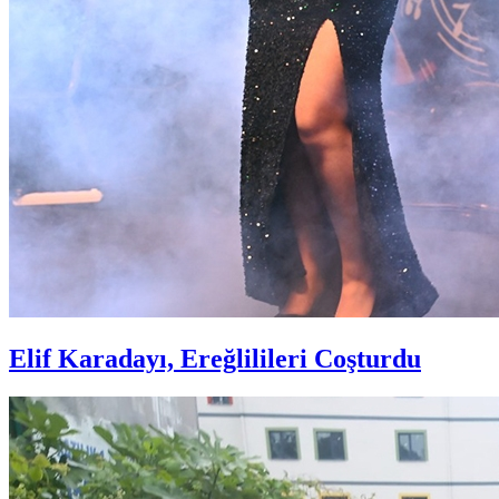
Elif Karadayı, Ereğlilileri Coşturdu