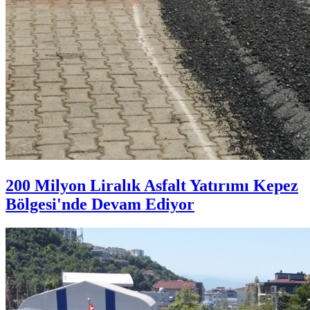
200 Milyon Liralık Asfalt Yatırımı Kepez
Bölgesi'nde Devam Ediyor