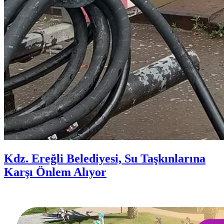
Kdz. Ereğli Belediyesi, Su Taşkınlarına
Karşı Önlem Alıyor