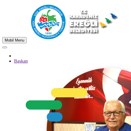
Mobil Menu
Başkan