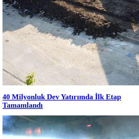
40 Milyonluk Dev Yatırımda İlk Etap
Tamamlandı