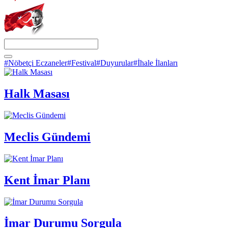
#Nöbetçi Eczaneler
#Festival
#Duyurular
#İhale İlanları
Halk Masası
Meclis Gündemi
Kent İmar Planı
İmar Durumu Sorgula