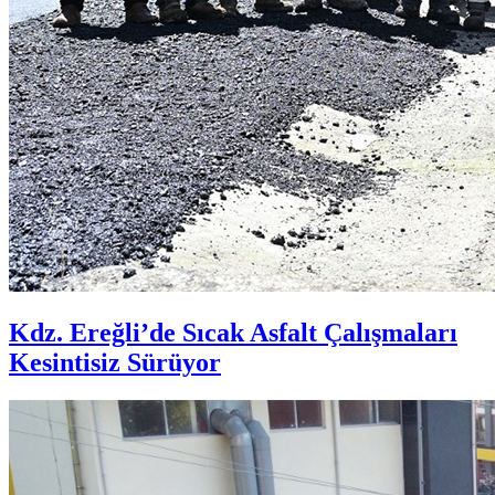
Kdz. Ereğli’de Sıcak Asfalt Çalışmaları
Kesintisiz Sürüyor