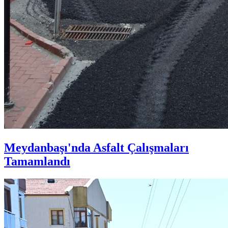
Meydanbaşı'nda Asfalt Çalışmaları
Tamamlandı