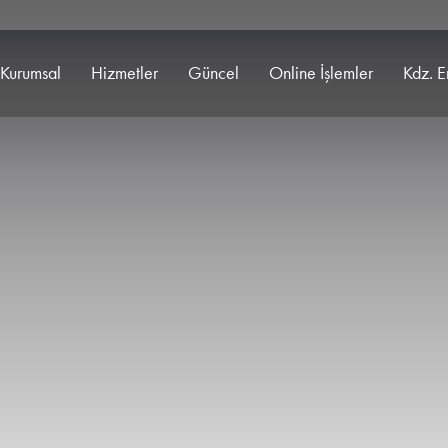
Kurumsal
Hizmetler
Güncel
Online İşlemler
Kdz. E