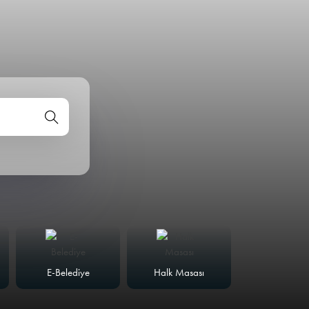
E-Belediye
Halk Masası
Meclis Günd