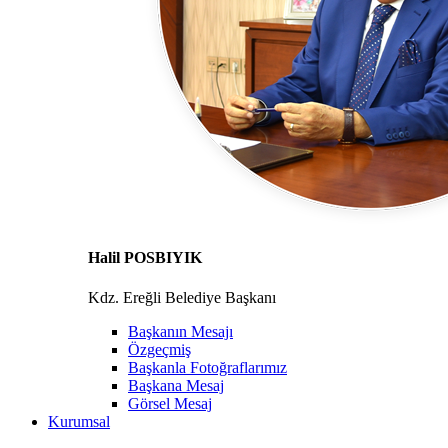
Halil POSBIYIK
Kdz. Ereğli Belediye Başkanı
Başkanın Mesajı
Özgeçmiş
Başkanla Fotoğraflarımız
Başkana Mesaj
Görsel Mesaj
Kurumsal