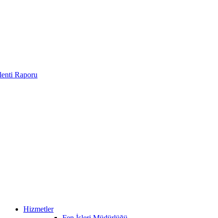
enti Raporu
Hizmetler
Fen İşleri Müdürlüğü