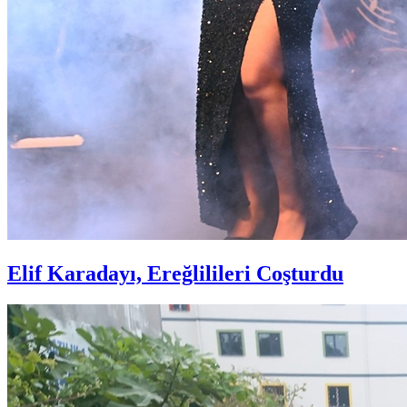
Elif Karadayı, Ereğlilileri Coşturdu