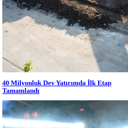
40 Milyonluk Dev Yatırımda İlk Etap
Tamamlandı