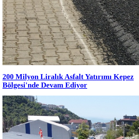
200 Milyon Liralık Asfalt Yatırımı Kepez
Bölgesi'nde Devam Ediyor