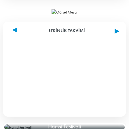
ETKINLIK TAKVIMI
Hamsi Festivali