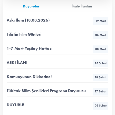
Duyurular
İhale İlanları
Askı İlanı (18.03.2026)
19 Mart
Filistin Film Günleri
05 Mart
1-7 Mart Yeşilay Haftası
03 Mart
ASKI İLANI
23 Şubat
Kamuoyunun Dikkatine!
18 Şubat
Tübitak Bilim Şenlikleri Programı Duyurusu
17 Şubat
DUYURU!
06 Şubat