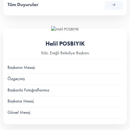
Tüm Duyurular
Halil POSBIYIK
Kdz. Ereğli Belediye Başkanı
Başkanın Mesajı
Özgeçmiş
Başkanla Fotoğraflarımız
Başkana Mesaj
Görsel Mesaj