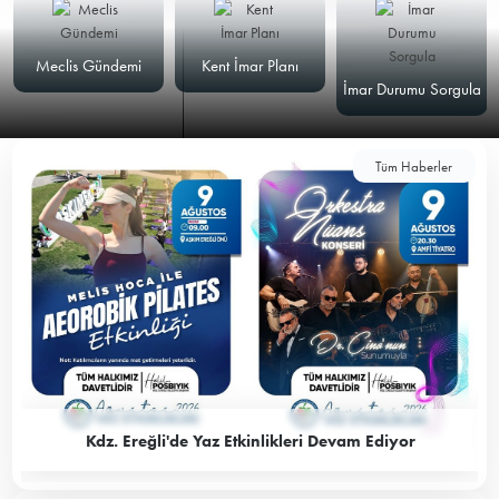
Meclis Gündemi
Kent İmar Planı
İmar Durumu Sorgula
Tüm Haberler
Kdz. Ereğli'de Yaz Etkinlikleri Devam Ediyor