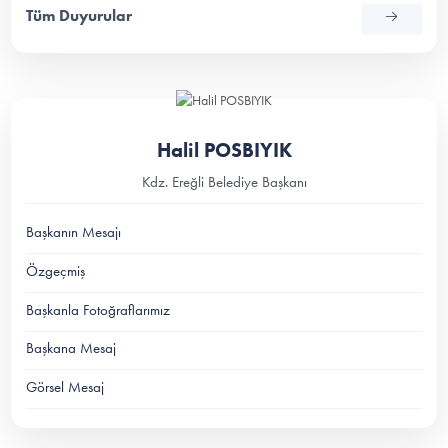
Tüm Duyurular
Halil POSBIYIK
Kdz. Ereğli Belediye Başkanı
Başkanın Mesajı
Özgeçmiş
Başkanla Fotoğraflarımız
Başkana Mesaj
Görsel Mesaj