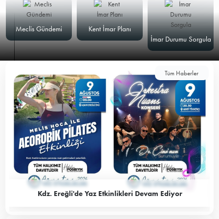
Meclis Gündemi
Kent İmar Planı
İmar Durumu Sorgula
Tüm Haberler
Kdz. Ereğli'de Yaz Etkinlikleri Devam Ediyor