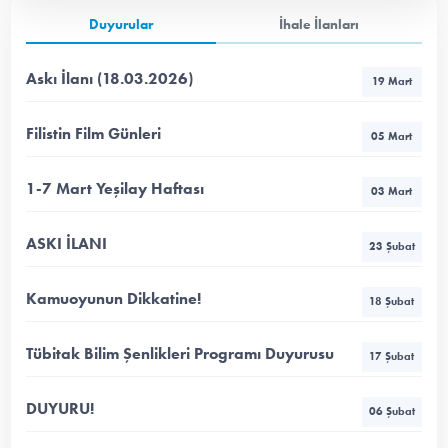
Duyurular
İhale İlanları
Askı İlanı (18.03.2026)
19 Mart
Filistin Film Günleri
05 Mart
1-7 Mart Yeşilay Haftası
03 Mart
ASKI İLANI
23 Şubat
Kamuoyunun Dikkatine!
18 Şubat
Tübitak Bilim Şenlikleri Programı Duyurusu
17 Şubat
DUYURU!
06 Şubat