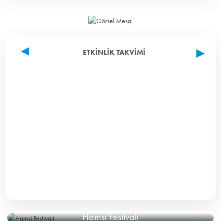
ETKINLIK TAKVIMI
Hamsi Festivali