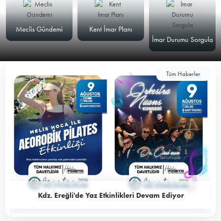
Meclis Gündemi
Kent İmar Planı
İmar Durumu Sorgula
Tüm Haberler
Kdz. Ereğli'de Yaz Etkinlikleri Devam Ediyor