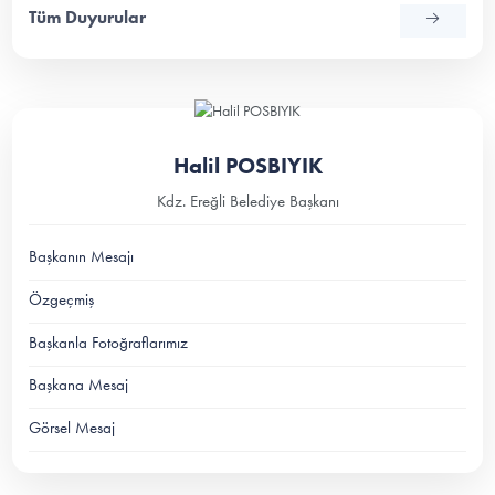
Tüm Duyurular
Halil POSBIYIK
Kdz. Ereğli Belediye Başkanı
Başkanın Mesajı
Özgeçmiş
Başkanla Fotoğraflarımız
Başkana Mesaj
Görsel Mesaj