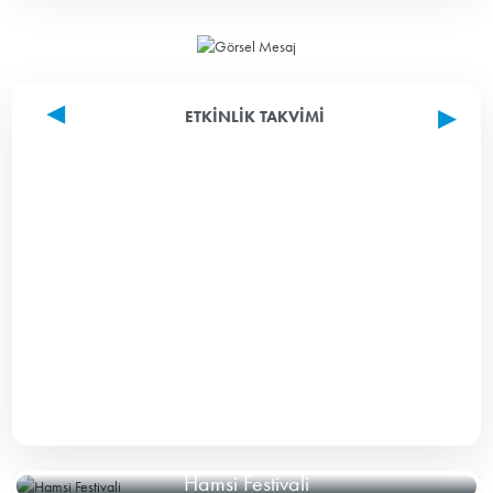
ETKINLIK TAKVIMI
Hamsi Festivali