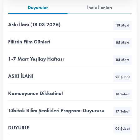
Duyurular
İhale İlanları
Askı İlanı (18.03.2026)
19 Mart
Filistin Film Günleri
05 Mart
1-7 Mart Yeşilay Haftası
03 Mart
ASKI İLANI
23 Şubat
Kamuoyunun Dikkatine!
18 Şubat
Tübitak Bilim Şenlikleri Programı Duyurusu
17 Şubat
DUYURU!
06 Şubat