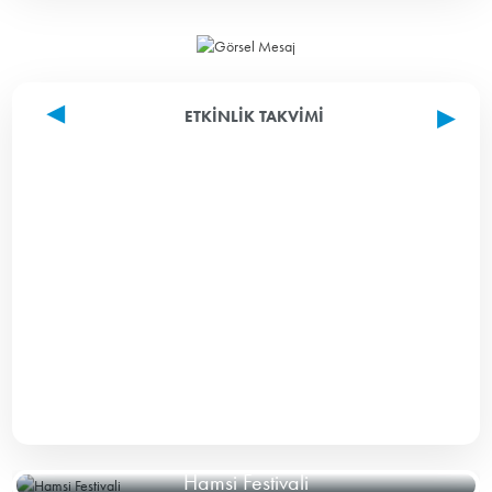
ETKINLIK TAKVIMI
Hamsi Festivali