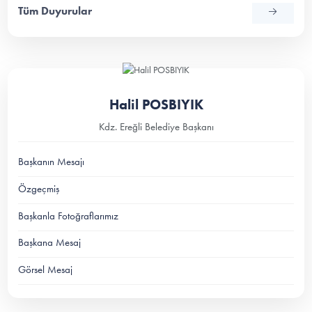
Tüm Duyurular
Halil POSBIYIK
Kdz. Ereğli Belediye Başkanı
Başkanın Mesajı
Özgeçmiş
Başkanla Fotoğraflarımız
Başkana Mesaj
Görsel Mesaj