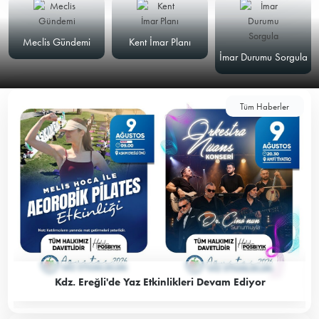
Meclis Gündemi
Kent İmar Planı
İmar Durumu Sorgula
Tüm Haberler
Kdz. Ereğli'de Yaz Etkinlikleri Devam Ediyor