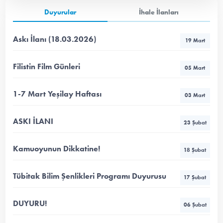
Duyurular
İhale İlanları
Askı İlanı (18.03.2026)
19 Mart
Filistin Film Günleri
05 Mart
1-7 Mart Yeşilay Haftası
03 Mart
ASKI İLANI
23 Şubat
Kamuoyunun Dikkatine!
18 Şubat
Tübitak Bilim Şenlikleri Programı Duyurusu
17 Şubat
DUYURU!
06 Şubat