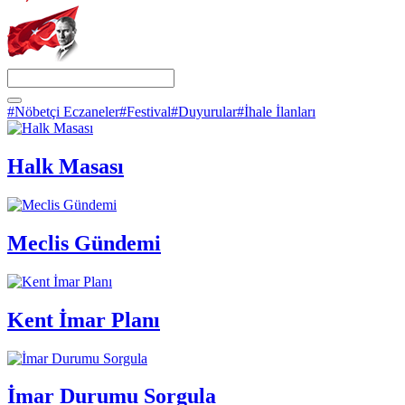
#Nöbetçi Eczaneler
#Festival
#Duyurular
#İhale İlanları
Halk Masası
Meclis Gündemi
Kent İmar Planı
İmar Durumu Sorgula