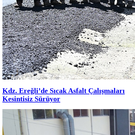
Kdz. Ereğli’de Sıcak Asfalt Çalışmaları
Kesintisiz Sürüyor