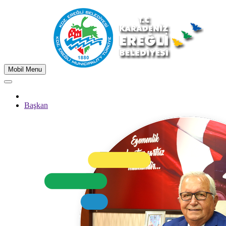
Mobil Menu
Başkan