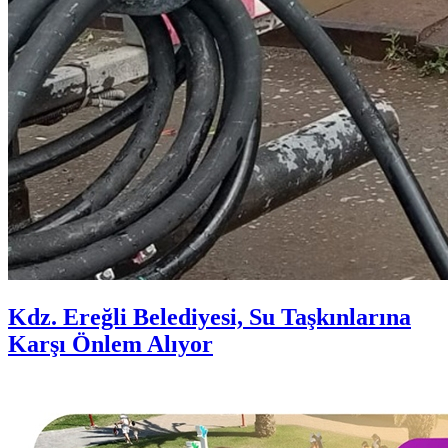
Kdz. Ereğli Belediyesi, Su Taşkınlarına
Karşı Önlem Alıyor