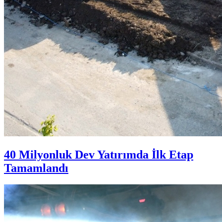
40 Milyonluk Dev Yatırımda İlk Etap
Tamamlandı