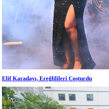
Elif Karadayı, Ereğlilileri Coşturdu