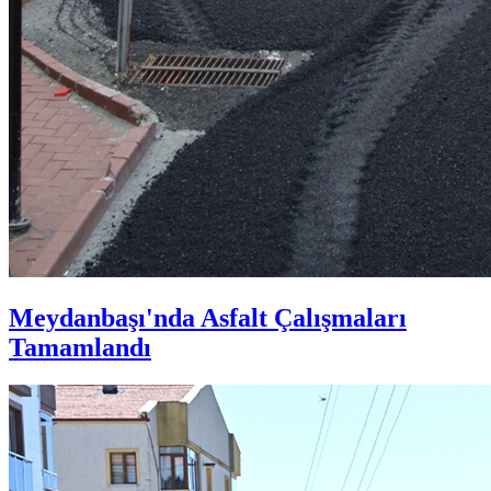
Meydanbaşı'nda Asfalt Çalışmaları
Tamamlandı