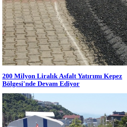
200 Milyon Liralık Asfalt Yatırımı Kepez
Bölgesi'nde Devam Ediyor